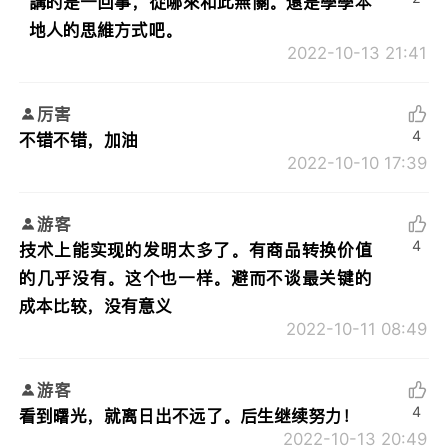
講的是一回事，從哪來和此無關。還是學學本
地人的思維方式吧。
2022-10-13 21:41
厉害
4
不错不错，加油
2022-10-10 17:39
游客
4
技术上能实现的发明太多了。有商品转换价值
的几乎没有。这个也一样。避而不谈最关键的
成本比较，没有意义
2022-10-11 08:49
游客
4
看到曙光，就离日出不远了。后生继续努力！
2022-10-13 20:49