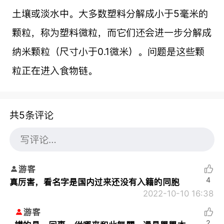
土壤或淡水中。大多数塑料分解成小于5毫米的
颗粒，称为塑料微粒，而它们还会进一步分解成
纳米颗粒（尺寸小于0.1微米）。问题是这些颗
粒正在进入食物链。
共5条评论
游客
4
真厉害，看名字是国内过来还没有入籍的同胞
2022-10-10 16:38
游客
2