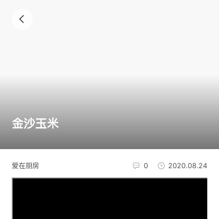
金沙玉米
爱在厨房
0
2020.08.24