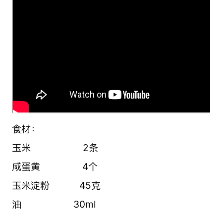
食材：
玉米 2条
咸蛋黄 4个
玉米淀粉 45克
油 30ml