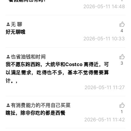
2026-05-11 14:48
无 聊
4
好无聊哦
2026-05-11 10:33
也省油钱和时间
3
我不愿东跑西跑，大统华和Costco 离得近，可
以满足需求，吃得也不多，基本不觉得需要算
计。，
2026-05-11 11:27
有消费能力的不用自己买菜
1
瞎扯，除非你吃的都是西餐
2026-05-11 11:42