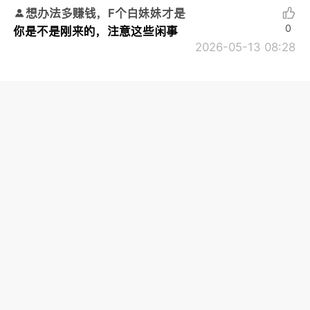
想办法多赚钱，F个白妹妹才是
0
你是不是刚来的，注意这些闲事
2026-05-13 08:28