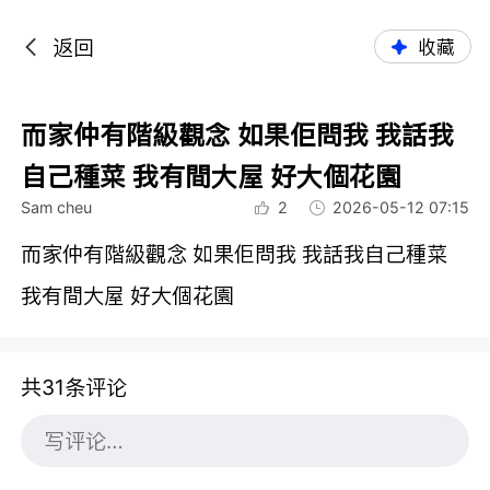
返回
收藏
而家仲有階級觀念 如果佢問我 我話我
自己種菜 我有間大屋 好大個花園
Sam cheu
2
2026-05-12 07:15
而家仲有階級觀念 如果佢問我 我話我自己種菜
我有間大屋 好大個花園
共31条评论