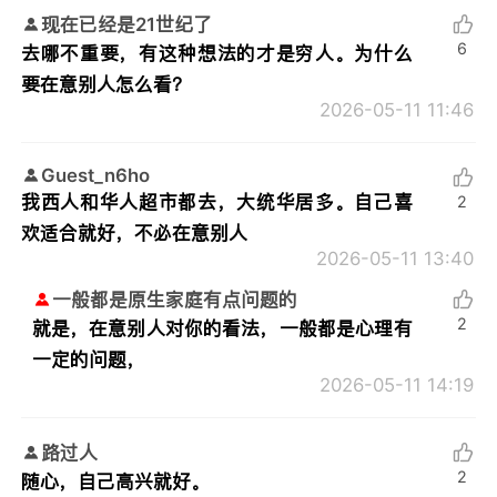
现在已经是21世纪了
6
去哪不重要，有这种想法的才是穷人。为什么
要在意别人怎么看？
2026-05-11 11:46
Guest_n6ho
我西人和华人超市都去，大统华居多。自己喜
2
欢适合就好，不必在意别人
2026-05-11 13:40
一般都是原生家庭有点问题的
2
就是，在意别人对你的看法，一般都是心理有
一定的问题，
2026-05-11 14:19
路过人
2
随心，自己高兴就好。