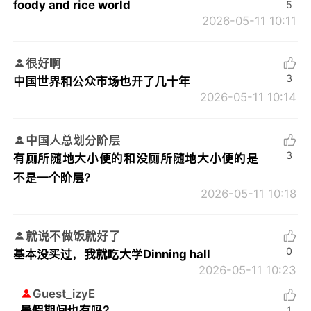
foody and rice world
5
2026-05-11 10:11
很好啊
3
中国世界和公众市场也开了几十年
2026-05-11 10:14
中国人总划分阶层
3
有厕所随地大小便的和没厕所随地大小便的是
不是一个阶层？
2026-05-11 10:18
就说不做饭就好了
0
基本没买过，我就吃大学Dinning hall
2026-05-11 10:23
Guest_izyE
暑假期间也有吗？
1