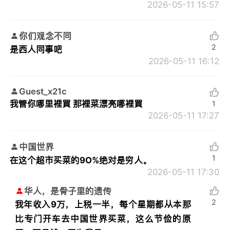
2026-05-11 15:57
你们观念不同
2
是西人同事吧
2026-05-11 16:12
Guest_x21c
我管你哪里裡買 那裡菜漂亮哪裡買
1
2026-05-11 17:27
中国世界
1
在这个超市买菜的9O%绝对是穷人。
2026-05-11 17:30
华人，是骨子里的遗传
2
我年收入9万，上税一半，每个星期都从本那
比专门开车去中国世界买菜，这么节俭的原