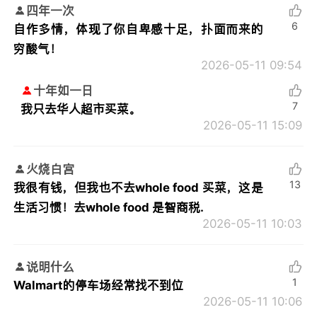
四年一次
6
自作多情，体现了你自卑感十足，扑面而来的
穷酸气！
2026-05-11 09:54
十年如一日
7
我只去华人超市买菜。
2026-05-11 15:09
火烧白宫
13
我很有钱，但我也不去whole food 买菜，这是
生活习惯！去whole food 是智商税.
2026-05-11 10:03
说明什么
1
Walmart的停车场经常找不到位
2026-05-11 10:06