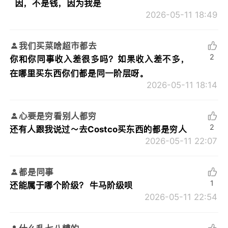
因，不是钱，因为我是
2026-05-11 18:49
我们买菜啥超市都去
2
你和你同事收入差很多吗？如果收入差不多，
在哪里买东西你们都是同一阶层呀。
2026-05-11 18:14
心要是穷看别人都穷
2
还有人跟我说过～去Costco买东西的都是穷人
2026-05-11 22:07
都是同事
1
还能属于哪个阶级？ 牛马阶级呗
2026-05-11 22:54