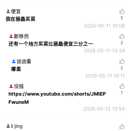
便宜
5
我在丽晶买菜
2026-05-11 10:08
新移民
2
还有一个地方买菜比丽晶便宜三分之一
2026-05-11 13:29
说说看
2
哪里
2026-05-11 16:11
没钱
1
https://www.youtube.com/shorts/JMIEP
FwuneM
2026-05-12 10:54
li jing