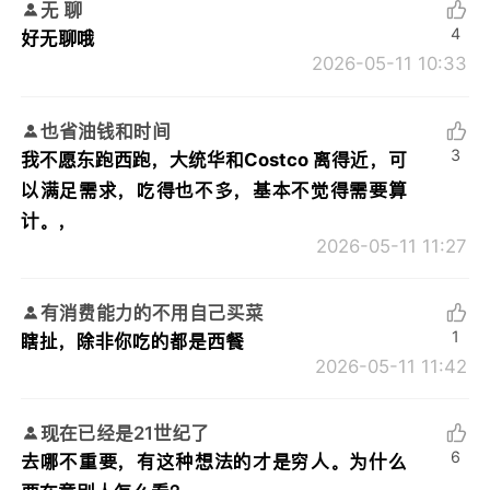
无 聊
4
好无聊哦
2026-05-11 10:33
也省油钱和时间
3
我不愿东跑西跑，大统华和Costco 离得近，可
以满足需求，吃得也不多，基本不觉得需要算
计。，
2026-05-11 11:27
有消费能力的不用自己买菜
1
瞎扯，除非你吃的都是西餐
2026-05-11 11:42
现在已经是21世纪了
6
去哪不重要，有这种想法的才是穷人。为什么