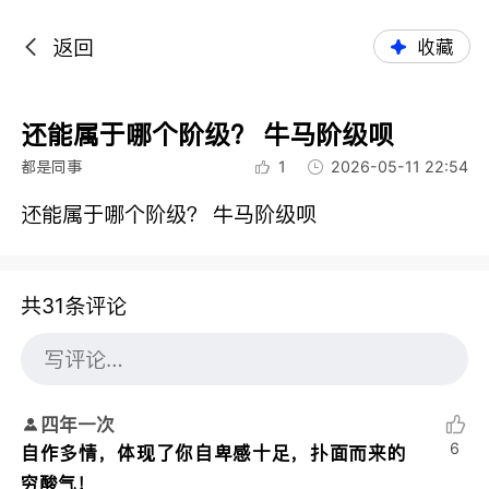
返回
收藏
还能属于哪个阶级？ 牛马阶级呗
都是同事
1
2026-05-11 22:54
还能属于哪个阶级？ 牛马阶级呗
共31条评论
四年一次
6
自作多情，体现了你自卑感十足，扑面而来的
穷酸气！