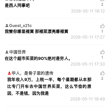
2
是西人同事吧
2026-05-11 16:12
Guest_x21c
我管你哪里裡買 那裡菜漂亮哪裡買
1
2026-05-11 17:27
中国世界
1
在这个超市买菜的9O%绝对是穷人。
2026-05-11 17:30
华人，是骨子里的遗传
2
我年收入9万，上税一半，每个星期都从本那
比专门开车去中国世界买菜，这么节俭的原
因，不是钱，因为我是
2026-05-11 18:49