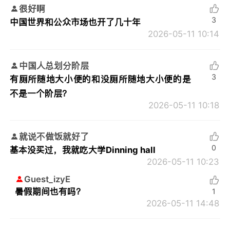
很好啊
3
中国世界和公众市场也开了几十年
2026-05-11 10:14
中国人总划分阶层
3
有厕所随地大小便的和没厕所随地大小便的是
不是一个阶层？
2026-05-11 10:18
就说不做饭就好了
0
基本没买过，我就吃大学Dinning hall
2026-05-11 10:23
Guest_izyE
暑假期间也有吗？
1
2026-05-11 14:48