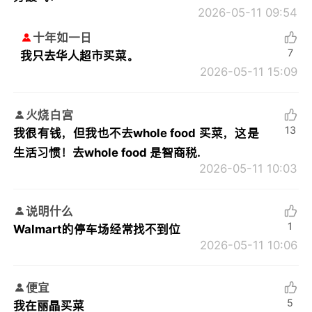
2026-05-11 09:54
十年如一日
7
我只去华人超市买菜。
2026-05-11 15:09
火烧白宫
13
我很有钱，但我也不去whole food 买菜，这是
生活习惯！去whole food 是智商税.
2026-05-11 10:03
说明什么
1
Walmart的停车场经常找不到位
2026-05-11 10:06
便宜
5
我在丽晶买菜