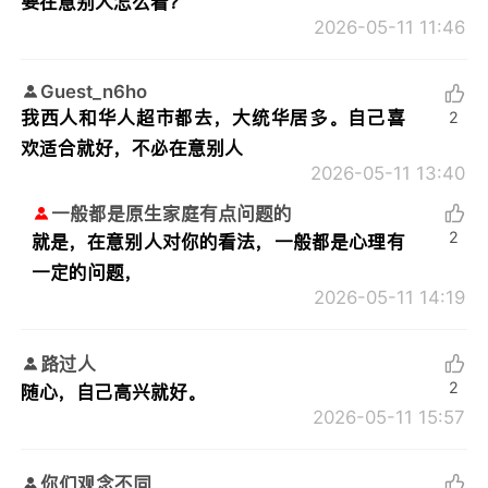
要在意别人怎么看？
2026-05-11 11:46
Guest_n6ho
我西人和华人超市都去，大统华居多。自己喜
2
欢适合就好，不必在意别人
2026-05-11 13:40
一般都是原生家庭有点问题的
2
就是，在意别人对你的看法，一般都是心理有
一定的问题，
2026-05-11 14:19
路过人
2
随心，自己高兴就好。
2026-05-11 15:57
你们观念不同