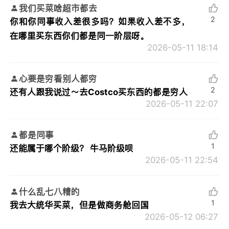
我们买菜啥超市都去
2
你和你同事收入差很多吗？如果收入差不多，
在哪里买东西你们都是同一阶层呀。
2026-05-11 18:14
心要是穷看别人都穷
2
还有人跟我说过～去Costco买东西的都是穷人
2026-05-11 22:07
都是同事
1
还能属于哪个阶级？ 牛马阶级呗
2026-05-11 22:54
什么乱七八糟的
1
我去大统华买菜，但是做商务舱回国
2026-05-12 06:27