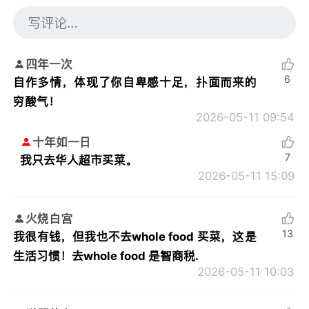
四年一次
6
自作多情，体现了你自卑感十足，扑面而来的
穷酸气！
2026-05-11 09:54
十年如一日
7
我只去华人超市买菜。
2026-05-11 15:09
火烧白宫
13
我很有钱，但我也不去whole food 买菜，这是
生活习惯！去whole food 是智商税.
2026-05-11 10:03