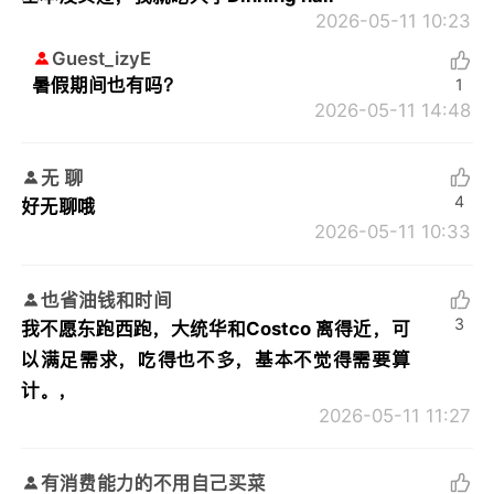
2026-05-11 10:23
Guest_izyE
暑假期间也有吗？
1
2026-05-11 14:48
无 聊
4
好无聊哦
2026-05-11 10:33
也省油钱和时间
3
我不愿东跑西跑，大统华和Costco 离得近，可
以满足需求，吃得也不多，基本不觉得需要算
计。，
2026-05-11 11:27
有消费能力的不用自己买菜