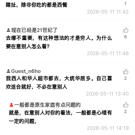
1
瞎扯，除非你吃的都是西餐
2026-05-11 11:42
现在已经是21世纪了
6
去哪不重要，有这种想法的才是穷人。为什么
要在意别人怎么看？
2026-05-11 11:46
Guest_n6ho
我西人和华人超市都去，大统华居多。自己喜
2
欢适合就好，不必在意别人
2026-05-11 13:40
一般都是原生家庭有点问题的
2
就是，在意别人对你的看法，一般都是心理有
一定的问题，
2026-05-11 14:19