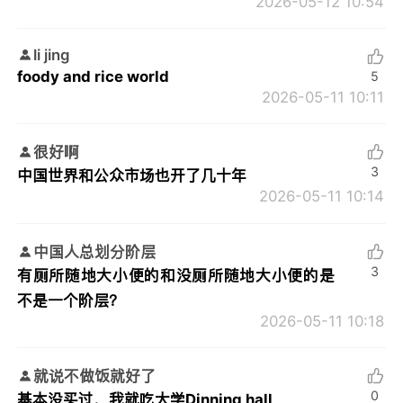
2026-05-12 10:54
li jing
foody and rice world
5
2026-05-11 10:11
很好啊
3
中国世界和公众市场也开了几十年
2026-05-11 10:14
中国人总划分阶层
3
有厕所随地大小便的和没厕所随地大小便的是
不是一个阶层？
2026-05-11 10:18
就说不做饭就好了
0
基本没买过，我就吃大学Dinning hall