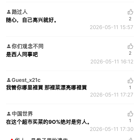
路过人
2
随心，自己高兴就好。
2026-05-11 15:57
你们观念不同
2
是西人同事吧
2026-05-11 16:12
Guest_x21c
我管你哪里裡買 那裡菜漂亮哪裡買
1
2026-05-11 17:27
中国世界
1
在这个超市买菜的9O%绝对是穷人。
2026-05-11 17:30