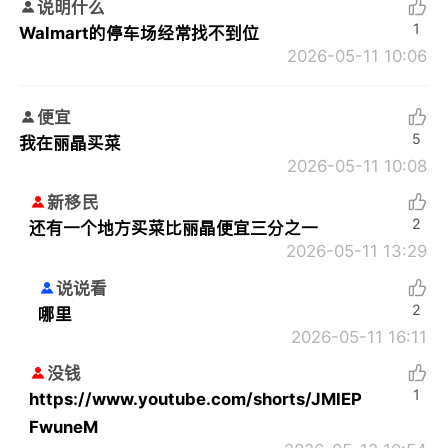
说明什么
1
Walmart的停车场经常找不到位
2026-05-11 10:06
便宜
5
我在丽晶买菜
2026-05-11 10:08
新移民
2
还有一个地方买菜比丽晶便宜三分之一
2026-05-11 13:29
说说看
2
哪里
2026-05-11 16:11
没钱
1
https://www.youtube.com/shorts/JMIEP
FwuneM