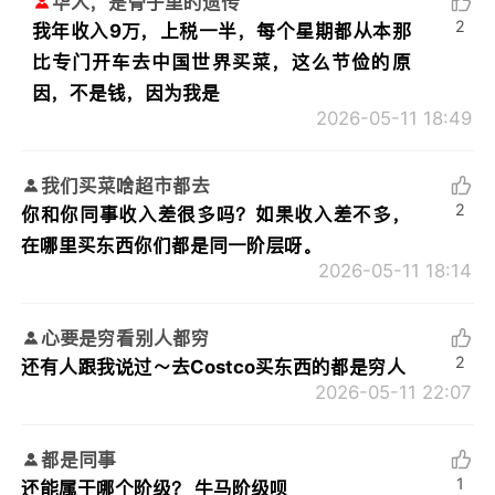
华人，是骨子里的遗传
2
我年收入9万，上税一半，每个星期都从本那
比专门开车去中国世界买菜，这么节俭的原
因，不是钱，因为我是
2026-05-11 18:49
我们买菜啥超市都去
2
你和你同事收入差很多吗？如果收入差不多，
在哪里买东西你们都是同一阶层呀。
2026-05-11 18:14
心要是穷看别人都穷
2
还有人跟我说过～去Costco买东西的都是穷人
2026-05-11 22:07
都是同事
1
还能属于哪个阶级？ 牛马阶级呗