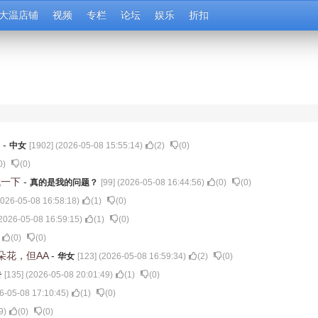
大温店铺
视频
专栏
论坛
娱乐
折扣
？
-
中女
[
1902
] (
2026-05-08 15:55:14
)
(
2
)
(
0
)
0
)
(
0
)
找一下
-
真的是我的问题？
[
99
] (
2026-05-08 16:44:56
)
(
0
)
(
0
)
026-05-08 16:58:18
)
(
1
)
(
0
)
2026-05-08 16:59:15
)
(
1
)
(
0
)
(
0
)
(
0
)
朵花，但AA
-
华女
[
123
] (
2026-05-08 16:59:34
)
(
2
)
(
0
)
告
[
135
] (
2026-05-08 20:01:49
)
(
1
)
(
0
)
6-05-08 17:10:45
)
(
1
)
(
0
)
9
)
(
0
)
(
0
)