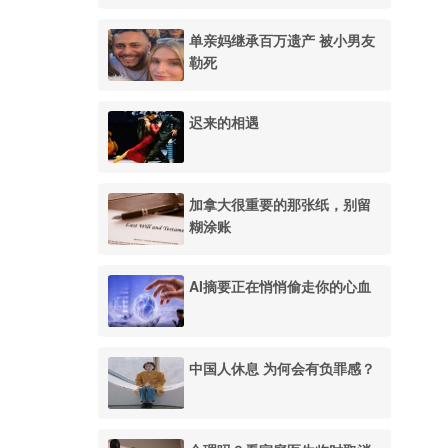
单亲妈继承百万遗产 被小男友
勒死
迟来的相遇
加拿大很重要的那张纸，别留
糊涂账
AI摘要正在悄悄偷走你的心血
中国人休息 为何会有负罪感？