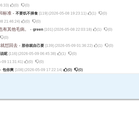
06:33
)
(
0
)
(
0
)
和标准
-
不要饥不择食
[
119
] (
2026-05-08 19:23:11
)
(
1
)
(
0
)
08 21:46:24
)
(
0
)
(
0
)
也有其他毛病。
-
green
[
101
] (
2026-05-08 22:03:18
)
(
1
)
(
0
)
(
0
)
你就怼回去
-
那你就自己要
[
139
] (
2026-05-09 01:36:22
)
(
1
)
(
0
)
说呢
[
116
] (
2026-05-09 06:45:38
)
(
1
)
(
0
)
-09 11:31:41
)
(
0
)
(
0
)
-
包你爽
[
108
] (
2026-05-09 17:22:14
)
(
0
)
(
0
)