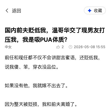
返回
收藏
国内前夫贬低我，温哥华交了现男友打
压我，我是吸PUA体质？
中女
2
2026-05-08 15:55
前任和现任都不仅不会讲甜言蜜语，还贬低我，
说我傻、笨，穿衣没品位。
如果没有他，我就嫁不出去了。
因为整天被贬损，我和前夫离婚了。