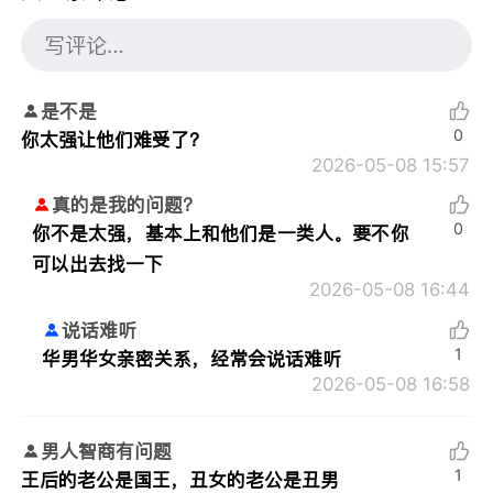
是不是
0
你太强让他们难受了？
2026-05-08 15:57
真的是我的问题？
0
你不是太强，基本上和他们是一类人。要不你
可以出去找一下
2026-05-08 16:44
说话难听
1
华男华女亲密关系，经常会说话难听
2026-05-08 16:58
男人智商有问题
1
王后的老公是国王，丑女的老公是丑男