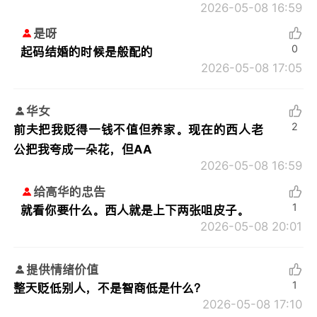
2026-05-08 16:59
是呀
0
起码结婚的时候是般配的
2026-05-08 17:05
华女
2
前夫把我贬得一钱不值但养家。现在的西人老
公把我夸成一朵花，但AA
2026-05-08 16:59
给高华的忠告
1
就看你要什么。西人就是上下两张咀皮子。
2026-05-08 20:01
提供情绪价值
1
整天贬低别人，不是智商低是什么？
2026-05-08 17:10