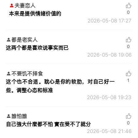
夫妻恋人
0
本来是提供情绪价值的
2026-05-08 17:27
都是老实人
0
这两个都是喜欢说事实而已
2026-05-08 19:06
不要饥不择食
1
这个也不合适。耽心是你的软肋，对自己好一
些。调整心态和标准
2026-05-08 19:23
誰怕誰
0
自己強大什麼都不怕 實在受不了就分
2026-05-08 21:46