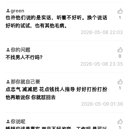
green
也许他们说的是实话，听着不好听。换个说话
1
好听的试试，也有其他毛病。
2026-05-08 22:03
你的问题
0
不找男人不行吗？
2026-05-08 23:35
那你就自己要
1
点志气 减减肥 花点钱找人指导 好好打扮打扮
他再敢说你 你就怼回去
2026-05-09 01:36
你说呢
1
矮胖应该是事实 而且不好改变。工作吗 是可以