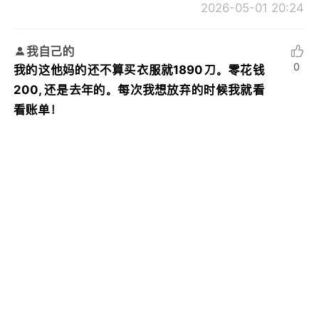
2026-05-01 20:24
我自己的
0
我的这他妈的还不算买衣服就1890刀。零花钱
200, 还是去年的。每次我想放弃的时候我就看
看账单！