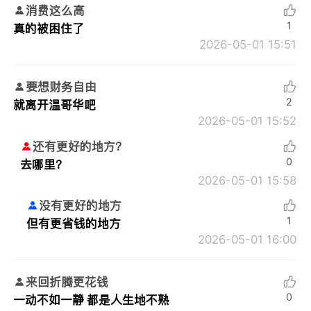
消费这么高
1
真的被困住了
2026-05-01 15:51
要想财务自由
2
就离开温哥华吧
2026-05-01 15:52
还有更好的地方？
0
去哪里？
2026-05-01 15:58
没有更好的地方
1
但有更省钱的地方
2026-05-01 16:00
来回折腾更花钱
0
一动不如一静 都是人生地不熟