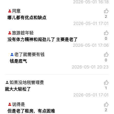
2026-05-01 16:18
同意
2
哪儿都有优点和缺点
2026-05-01 17:01
旅游趁年轻
0
没有体力精神和闯劲儿了 主要是老了
2026-05-01 17:06
老了就需要有钱
0
钱是底气
2026-05-01 20:23
如果没地税管理费
1
就大大轻松了
2026-05-01 17:01
说得是
2
但是老了租房，有点困难