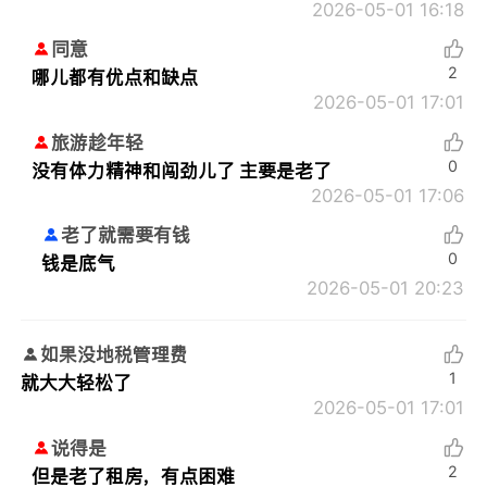
2026-05-01 16:18
同意
2
哪儿都有优点和缺点
2026-05-01 17:01
旅游趁年轻
0
没有体力精神和闯劲儿了 主要是老了
2026-05-01 17:06
老了就需要有钱
0
钱是底气
2026-05-01 20:23
如果没地税管理费
1
就大大轻松了
2026-05-01 17:01
说得是
2
但是老了租房，有点困难