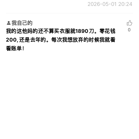
2026-05-01 20:24
我自己的
0
我的这他妈的还不算买衣服就1890刀。零花钱
200, 还是去年的。每次我想放弃的时候我就看
看账单！