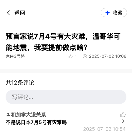
返回
收藏
预言家说7月4号有大灾难，温哥华可
能地震，我要提前做点啥？
家住3号路
1
2025-07-02 10:06
共12条评论
和加拿大没关系
0
不是说日本7月5号有灾难吗
2025-07-02 10:54