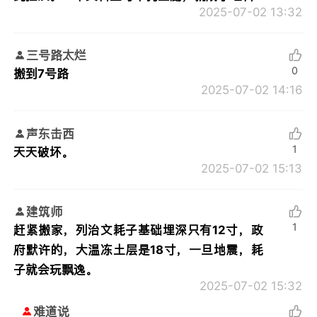
2025-07-02 13:32
三号路太烂
0
搬到7号路
2025-07-02 14:16
声东击西
1
天天破坏。
2025-07-02 15:13
建筑师
1
赶紧搬家，列治文耗子基础埋深只有12寸，政
府默许的，大温冻土层是18寸，一旦地震，耗
子就会玩飘逸。
2025-07-02 15:32
难道说