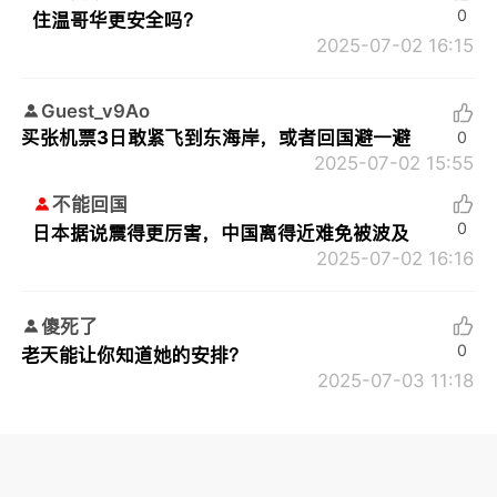
0
住温哥华更安全吗？
2025-07-02 16:15
Guest_v9Ao
买张机票3日敢紧飞到东海岸，或者回国避一避
0
2025-07-02 15:55
不能回国
0
日本据说震得更厉害，中国离得近难免被波及
2025-07-02 16:16
傻死了
0
老天能让你知道她的安排？
2025-07-03 11:18