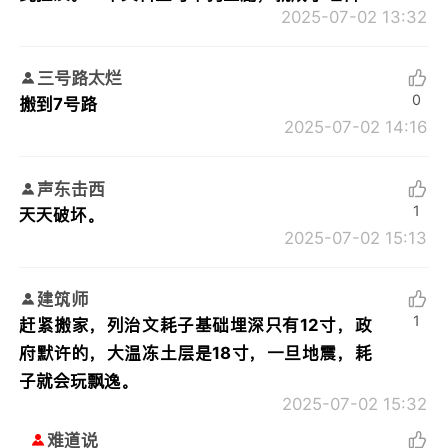
2025-07-02 13:32
三号路太烂
0
搬到7号路
2025-07-02 14:16
声东击西
1
天天破坏。
2025-07-02 15:13
建筑师
1
赶紧搬家，列治文耗子基础埋深只有12寸，政
府默许的，大温冻土层是18寸，一旦地震，耗
子就会玩飘逸。
2025-07-02 15:32
难道说