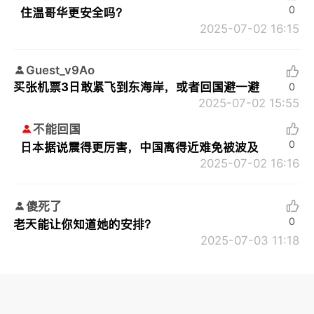
0
住温哥华更安全吗？
2025-07-02 16:15
Guest_v9Ao
买张机票3日敢紧飞到东海岸，或者回国避一避
0
2025-07-02 15:55
不能回国
0
日本据说震得更厉害，中国离得近难免被波及
2025-07-02 16:16
傻死了
0
老天能让你知道她的安排？
2025-07-03 11:18