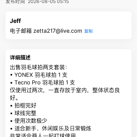
发布时间
2026-08-05 05:15
Jeff
电子邮箱 zetta217@live.com
复制
详细描述
出售羽毛球拍两支套装：
• YONEX 羽毛球拍 1 支
• Tecno Pro 羽毛球拍 1 支
仅使用过两次，一直存放于室内，整体状态良
好。
• 拍框完好
• 球线完整
• 使用次数极少
• 适合新手、休闲娱乐及日常锻炼
非常适合两人一起打球使用。