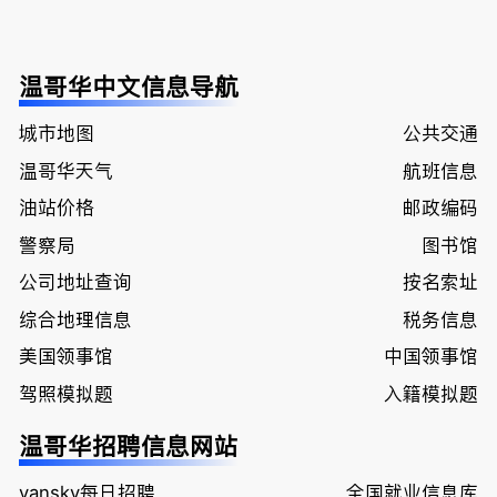
温哥华中文信息导航
城市地图
公共交通
温哥华天气
航班信息
油站价格
邮政编码
警察局
图书馆
公司地址查询
按名索址
综合地理信息
税务信息
美国领事馆
中国领事馆
驾照模拟题
入籍模拟题
温哥华招聘信息网站
vansky每日招聘
全国就业信息库