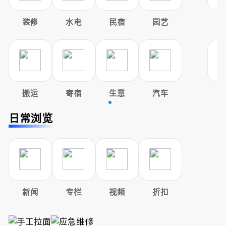
装修
水电
民宿
园艺
搬运
寄宿
生意
汽车
日常浏览
新闻
专栏
视频
折扣