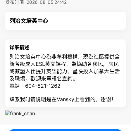
发布时间
2026-08-05 24:42
列治文培英中心
详细描述
列治文培英中心為非牟利機構，現為社區提供全
新各級成人
ESL
英文課程，為協助各移民，居民
或簽證人仕提升英語能力，盡快投入加拿大生活
及職場。歡迎來電報名查詢。
電話：604-821-1262
联系我时请说明是在Vansky上看到的，谢谢！