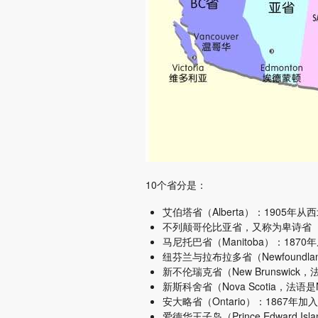
10个省分是：
艾伯塔省（Alberta）：1905年
不列颠哥伦比亚省，又称为卑诗省（Britis
马尼托巴省（Manitoba）：187
纽芬兰与拉布拉多省（Newfoundland 
新不伦瑞克省（New Brunswick，法
新斯科舍省（Nova Scotia，法语是N
安大略省（Ontario）：1867年加
爱德华王子岛（Prince Edward Isl