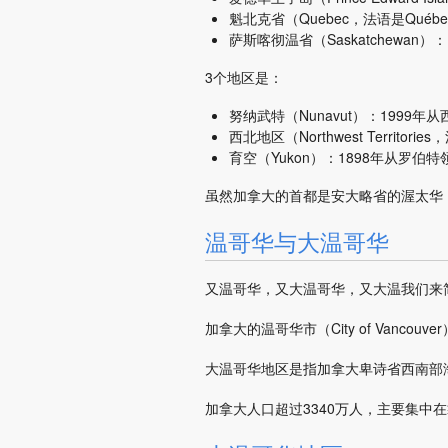
魁北克省（Quebec，法语是Québ
萨斯喀彻温省（Saskatchewan
3个地区是：
努纳武特（Nunavut）：1999
西北地区（Northwest Territories
育空（Yukon）：1898年从罗伯
虽然加拿大的首都是安大略省的渥太华（
温哥华与大温哥华
又温哥华，又大温哥华，又大温我们来
加拿大的温哥华市（City of Vancouv
大温哥华地区是指加拿大卑诗省西南部海岸
加拿大人口超过3340万人，主要集中