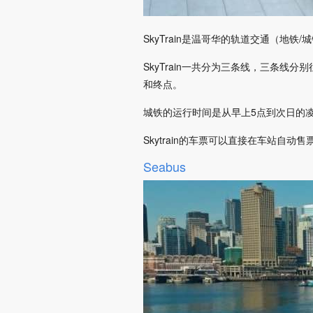
SkyTrain是温哥华的轨道交通（地
SkyTrain一共分为三条线，三条线分别往三个
和终点。
城铁的运行时间是从早上5点到次日的凌
Skytrain的车票可以直接在车站自
Seabus