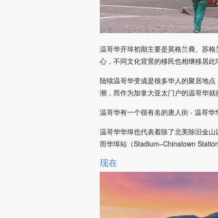
温哥华开埠初期主要是英格兰裔、苏格
心，不同文化背景的移民也相继移居此
陆续温哥华变成是很多华人的聚居地点
潮，而作为加拿大亚太门户的温哥华就
温哥华有一个很有名的唐人街 - 温哥华
温哥华华埠也代表着除了北美除旧金山
而华埠站（Stadium–Chinatow
现在