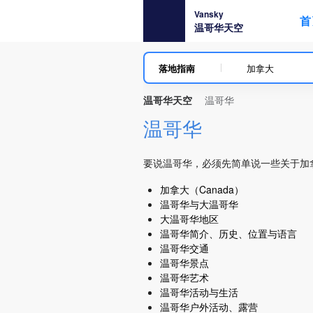
Vansky
首
温哥华天空
落地指南
加拿大
温哥华天空
温哥华
温哥华
要说温哥华，必须先简单说一些关于加
加拿大（Canada）
温哥华与大温哥华
大温哥华地区
温哥华简介、历史、位置与语言
温哥华交通
温哥华景点
温哥华艺术
温哥华活动与生活
温哥华户外活动、露营