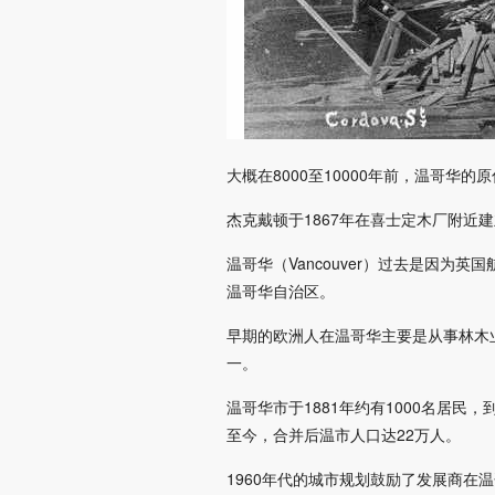
大概在8000至10000年前，温哥
杰克戴顿于1867年在喜士定木厂附近
温哥华（Vancouver）过去是因为
温哥华自治区。
早期的欧洲人在温哥华主要是从事林木
一。
温哥华市于1881年约有1000名居民
至今，合并后温市人口达22万人。
1960年代的城市规划鼓励了发展商