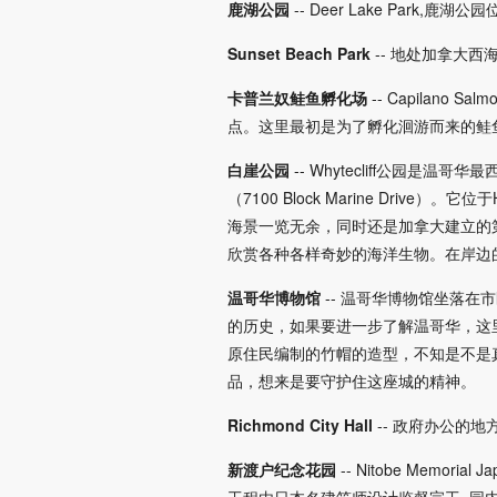
鹿湖公园
-- Deer Lake Park
Sunset Beach Park
-- 地处加拿大
卡普兰奴鲑鱼孵化场
-- Capilan
点。这里最初是为了孵化洄游而来的鲑
白崖公园
-- Whytecliff公园是温哥华
（7100 Block Marine Driv
海景一览无余，同时还是加拿大建立的第一个海
欣赏各种各样奇妙的海洋生物。在岸边
温哥华博物馆
-- 温哥华博物馆坐落
的历史，如果要进一步了解温哥华，这
原住民编制的竹帽的造型，不知是不是
品，想来是要守护住这座城的精神。
Richmond City Hall
-- 政府办公的
新渡户纪念花园
-- Nitobe Mem
工程由日本名建筑师设计监督完工, 