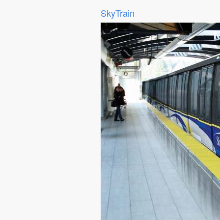
SkyTrain