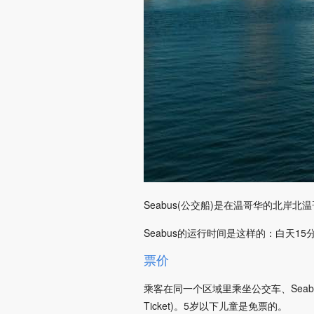
Seabus(公交船)是在温哥华的北岸北温哥
Seabus的运行时间是这样的：白天15
票价
乘客在同一个区域里乘坐公交车、Seabus
Ticket)。5岁以下儿童是免票的。