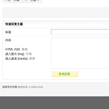
快速回复主题
标题
内容
HTML 代码
禁用
插入图片 [img]
可用
插入媒体 [media]
禁用
发表回复
温哥华天空网
版权所有 © 1999-2026