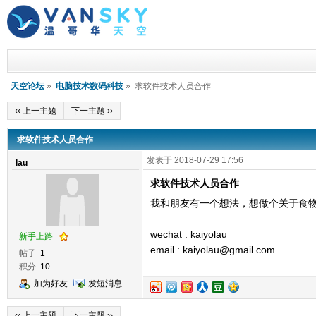
天空论坛
»
电脑技术数码科技
» 求软件技术人员合作
‹‹ 上一主题
下一主题 ››
求软件技术人员合作
发表于 2018-07-29 17:56
lau
求软件技术人员合作
我和朋友有一个想法，想做个关于食物
wechat : kaiyolau
新手上路
email : kaiyolau@gmail.com
帖子
1
积分
10
加为好友
发短消息
‹‹ 上一主题
下一主题 ››