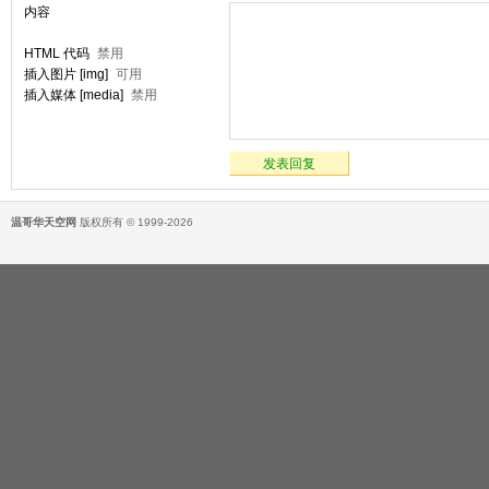
内容
HTML 代码
禁用
插入图片 [img]
可用
插入媒体 [media]
禁用
发表回复
温哥华天空网
版权所有 © 1999-2026