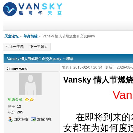
天空论坛
»
单身情缘
» Vansky 情人节燃烧生命交友party
‹‹ 上一主题
下一主题 ››
Vansky 情人节燃烧生命交友party ~ 精华
发表于 2015-02-07 20:34 更新于 2026-08-0
Jimmy yang
Vansky 情人节燃
Va
初级会员
帖子
13
积分
285
在即将到来的
加为好友
发短消息
女都在为如何度过