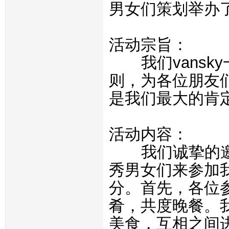
男女们策划举办了2
活动宗旨：
我们vansk
则，
为各位朋友
是我们最大的肯
活动内容：
我们诚挚的
秀男女们来参加
分。首先，
各位
肴，共度晚餐。
美食，
互相之间