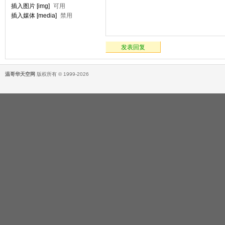
插入图片 [img]
可用
插入媒体 [media]
禁用
发表回复
温哥华天空网
版权所有 © 1999-2026