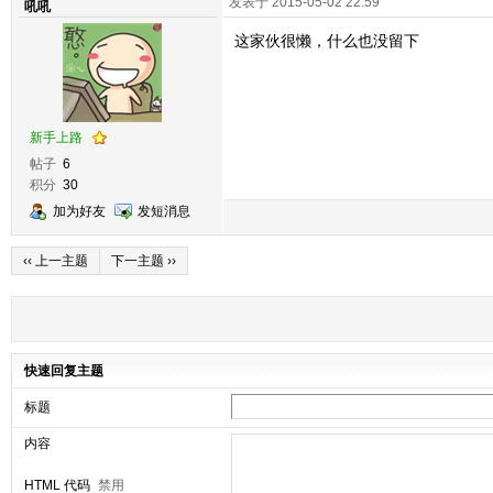
发表于 2015-05-02 22:59
吼吼
这家伙很懒，什么也没留下
新手上路
帖子
6
积分
30
加为好友
发短消息
‹‹ 上一主题
下一主题 ››
快速回复主题
标题
内容
HTML 代码
禁用