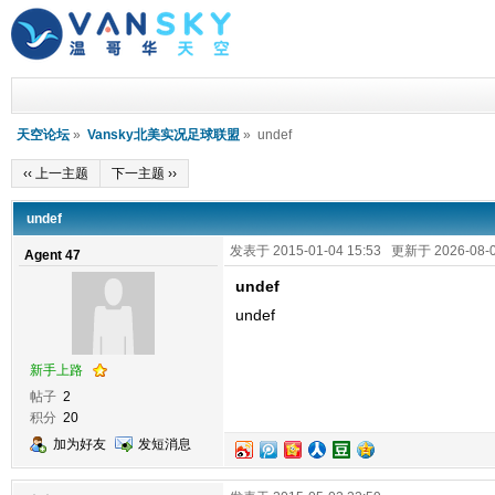
天空论坛
»
Vansky北美实况足球联盟
» undef
‹‹ 上一主题
下一主题 ››
undef
发表于 2015-01-04 15:53 更新于 2026-08-0
Agent 47
undef
undef
新手上路
帖子
2
积分
20
加为好友
发短消息