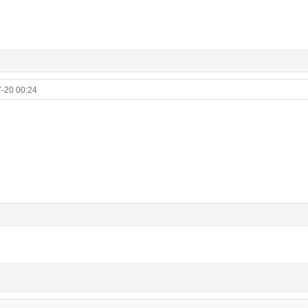
-20 00:24