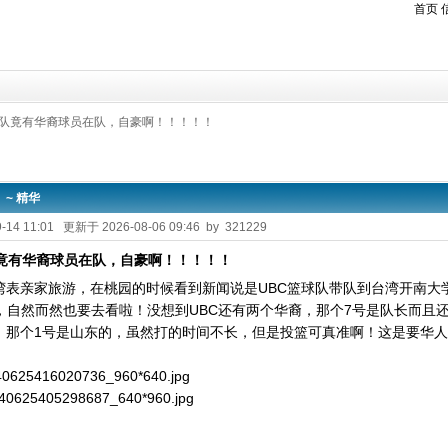
首页
球队竟有华裔球员在队，自豪啊！！！！！
~ 精华
-14 11:01 更新于 2026-08-06 09:46 by 321229
队竟有华裔球员在队，自豪啊！！！！！
湾表亲家旅游，在桃园的时候看到新闻说是UBC篮球队带队到台湾开南大
的，自然而然也要去看啦！没想到UBC还有两个华裔，那个7号是队长而且
，那个1号是山东的，虽然打的时间不长，但是投篮可真准啊！这是要华