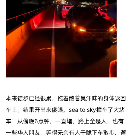
本来徒步已经很累，拖着散着臭汗味的身体返回
车上。结果开出来傻眼，sea to sky撞车了大堵
车！从傍晚6点钟，一直堵，路上全是人，也有
一些华人朋友。等得无奈有人干脆下车散步，遛