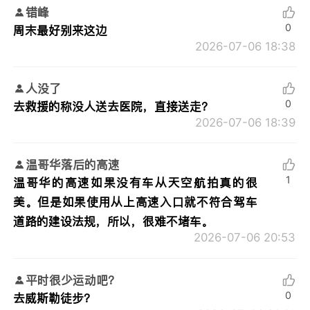
错峰
0
周末最好别来这边
2026-07-06 18:38
人没了
0
去救援的称没人送去医院，直接送走？
2026-07-06 18:39
温哥华落后的高速
1
温哥华的高速如果没有车从天空航拍真的很
美。但是如果使用从上高速入口就不符合驾车
道路的建设法规，所以，很难不堵车。
2026-07-06 20:53
平时很少运动吧？
0
去威斯勒徒步？