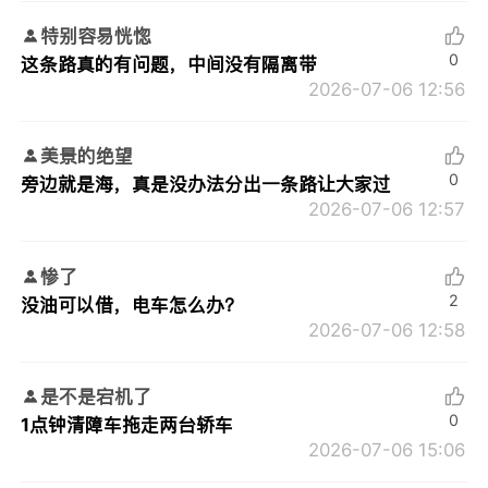
特别容易恍惚
0
这条路真的有问题，中间没有隔离带
2026-07-06 12:56
美景的绝望
0
旁边就是海，真是没办法分出一条路让大家过
2026-07-06 12:57
惨了
2
没油可以借，电车怎么办？
2026-07-06 12:58
是不是宕机了
0
1点钟清障车拖走两台轿车
2026-07-06 15:06