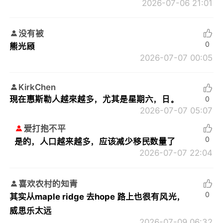
2026-07-06 21:01
没有被
0
熊光顾
2026-07-07 00:05
KirkChen
現在惠斯勒人越來越多，尤其是星期六，日。
0
2026-07-07 05:07
爱打抱不平
0
是的，人口越来越多，应该减少移民数量了
2026-07-07 22:04
喜欢农村的知青
0
其实从maple ridge 去hope 路上也很有风光，
威思乐太远
2026-07-09 06:32