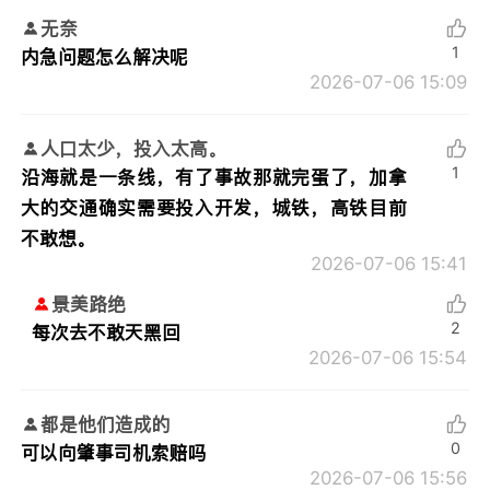
无奈
1
内急问题怎么解决呢
2026-07-06 15:09
人口太少，投入太高。
1
沿海就是一条线，有了事故那就完蛋了，加拿
大的交通确实需要投入开发，城铁，高铁目前
不敢想。
2026-07-06 15:41
景美路绝
2
每次去不敢天黑回
2026-07-06 15:54
都是他们造成的
0
可以向肇事司机索赔吗
2026-07-06 15:56