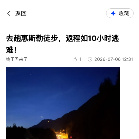
返回
收藏
去趟惠斯勒徒步，返程如10小时逃
难！
终于回来了
1
2026-07-06 12:31