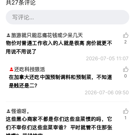
共27条评论
旅游就只能忍痛花钱或少呆几天
2
物价对普通工作收入的人就是很高 房价就更不
用说不用说了
2026-07-05 11:07
还吃科技狠活
0
在加拿大还吃中国预制调料和预制菜，不知道
是贱还是二？
2026-07-06 09:50
怪谁呀。
1
这些黑心商家不都是你们这些韭菜惯的吗，它
们不宰你们这些韭菜宰谁？ 平时就管不住那张