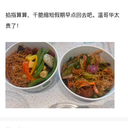
掐指算算，干脆缩短假期早点回去吧。温哥华太
贵了！