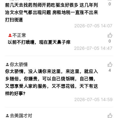
0
前几天去找药剂师开药吃驱虫好很多 这几年列
治文水空气都出现问题 房租地税一直涨不出来
打扫街道
2026-07-05 14:07
不正常
0
以前不打喷嚏，现在夏天鼻子痒
2026-07-05 14:47
你太骄情
4
你太骄情，没人请你来这里，来这里，就应入
乡随俗。你嫌贵，可以自己烧饭啊，自己懒，
又想享受人家的服务，又不想花钱，天下有这
样的好事?
2026-07-05 14:59
去美国才对