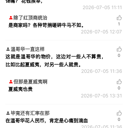
馋嘴？ 花钱挨宰，
2026-07-05 11:11
除了红顶商统治
1
是商家吗？各种苛捐砸碎牛马不如。
2026-07-05 12:07
温哥华一直这样
0
这就是温哥华的物价，这边对一些人不算贵，
比如比起夏威夷，对另一些人就贵。
2026-07-05 11:36
但那是夏威夷啊
0
夏威夷也贵
2026-07-05 13:31
毕竟还有汇率在那
0
在温哥华花人民币，肯定是心痛到滴血
2026-07-05 11:36