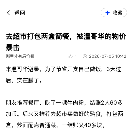
返回
收藏
去超市打包两盒简餐，被温哥华的物价
暴击
哪里才有廉价餐
1
2026-07-05 10:42
来温哥华避暑，为了节省开支自己做饭，3天过
后，实在腻了。
朋友推荐餐厅，吃了一顿牛肉粉，结账2人60多
加币。后来又推荐去超市买做好的熟食，打包两
盒，炒面配点普通菜，一结账又40多块。