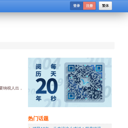
登录
注册
繁体
要纳税人出，
热门话题