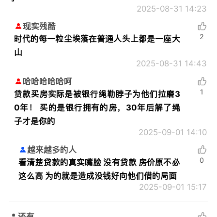
2025-08-31 14:23
现实残酷
2
时代的每一粒尘埃落在普通人头上都是一座大
山
2025-08-31 14:43
哈哈哈哈哈呵
1
贷款买房实际是被银行绳勒脖子为他们拉磨3
0年！ 买的是银行拥有的房，30年后解了绳
子才是你的
2025-09-01 14:10
越来越多的人
0
看清楚贷款的真实嘴脸 没有贷款 房价原不必
这么高 为的就是造成没钱好向他们借的局面
2025-09-01 15:17
还有