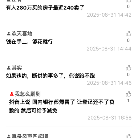
0
有人280万买的房子最近240卖了
2025-08-31 14:42
欢天喜地
0
钱在手上，够花就行
2025-08-31 14:44
其实
0
如果违约，断供的事多了，你说跑不跑
2025-08-31 14:46
我怎么刷到
1
抖音上说 国内银行都爆雷了 让登记还不了贷
款的 然后可给予减免
2025-08-31 16:58
真是风声四起啊