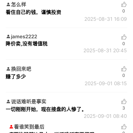
怎么样
0
看住自己的钱，谨慎投资
2025-08-31 16:09
james2222
降价卖,没有增值税
0
2025-08-31 20:45
换回来吧
0
赚了多少
2025-09-01 08:15
说话难听是事实
3
一切刚刚开始，现在接盘的人惨了。
2025-09-01 08:40
看谁笑到最后