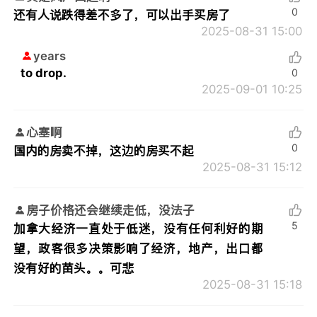
0
还有人说跌得差不多了，可以出手买房了
2025-08-31 15:00
years
to drop.
0
2025-09-01 10:25
心塞啊
0
国内的房卖不掉，这边的房买不起
2025-08-31 15:12
房子价格还会继续走低，没法子
5
加拿大经济一直处于低迷，没有任何利好的期
望，政客很多决策影响了经济，地产，出口都
没有好的苗头。。可悲
2025-08-31 15:18