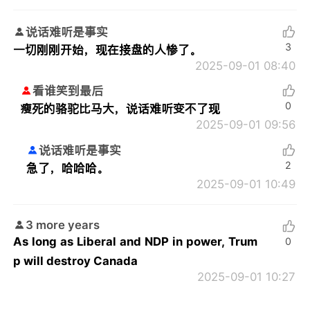
说话难听是事实
3
一切刚刚开始，现在接盘的人惨了。
2025-09-01 08:40
看谁笑到最后
0
瘦死的骆驼比马大，说话难听变不了现
2025-09-01 09:56
说话难听是事实
2
急了，哈哈哈。
2025-09-01 10:49
3 more years
As long as Liberal and NDP in power, Trum
0
p will destroy Canada
2025-09-01 10:27