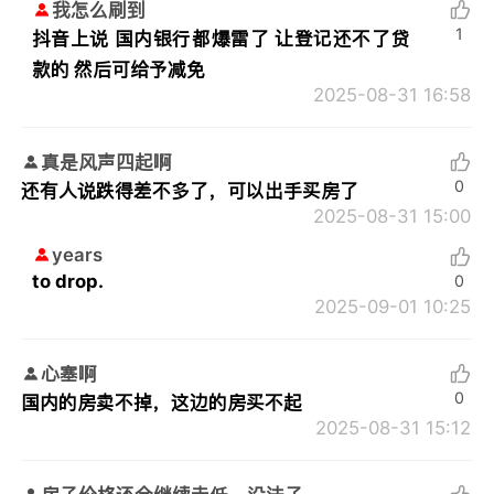
我怎么刷到
1
抖音上说 国内银行都爆雷了 让登记还不了贷
款的 然后可给予减免
2025-08-31 16:58
真是风声四起啊
0
还有人说跌得差不多了，可以出手买房了
2025-08-31 15:00
years
to drop.
0
2025-09-01 10:25
心塞啊
0
国内的房卖不掉，这边的房买不起
2025-08-31 15:12