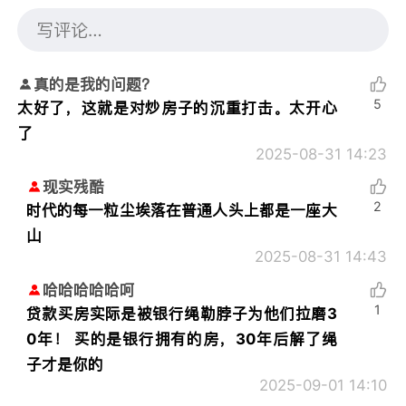
真的是我的问题？
5
太好了，这就是对炒房子的沉重打击。太开心
了
2025-08-31 14:23
现实残酷
2
时代的每一粒尘埃落在普通人头上都是一座大
山
2025-08-31 14:43
哈哈哈哈哈呵
1
贷款买房实际是被银行绳勒脖子为他们拉磨3
0年！ 买的是银行拥有的房，30年后解了绳
子才是你的
2025-09-01 14:10