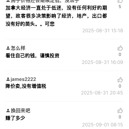
房子价格还会继续走低，没法子
5
加拿大经济一直处于低迷，没有任何利好的期
望，政客很多决策影响了经济，地产，出口都
没有好的苗头。。可悲
2025-08-31 15:18
怎么样
0
看住自己的钱，谨慎投资
2025-08-31 16:09
james2222
降价卖,没有增值税
0
2025-08-31 20:45
换回来吧
0
赚了多少
2025-09-01 08:15