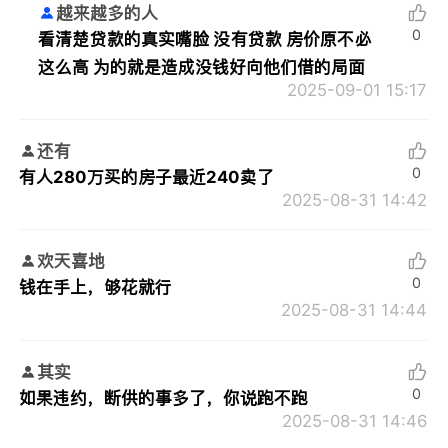
越来越多的人
0
看清楚贷款的真实嘴脸 没有贷款 房价原不必
这么高 为的就是造成没钱好向他们借的局面
2025-09-01 15:17
还有
0
有人280万买的房子最近240卖了
2025-08-31 14:42
欢天喜地
0
钱在手上，够花就行
2025-08-31 14:44
其实
0
如果违约，断供的事多了，你说跑不跑
2025-08-31 14:46