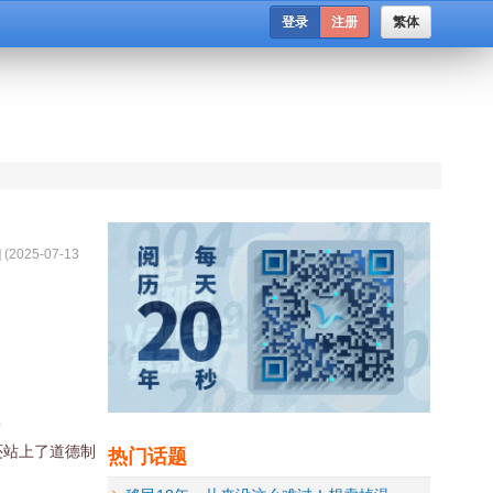
登录
注册
繁体
] (
2025-07-13
)
热门话题
还站上了道德制