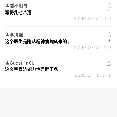
看不明白
1
写得乱七八遭
2025-07-14 21:23
李清照
0
这个医生是刚从精神病院转来的。
2025-07-14 23:17
Guest_1d0U
这文字表达能力也是醉了😵
1
2025-07-15 12:16