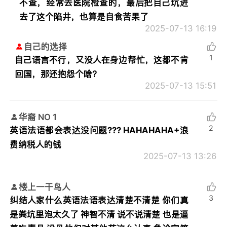
不查，经常去医院检查的，最后把自己坑进
去了这个陷井，也算是自食苦果了
2025-07-13 16:19
自己的选择
1
自己语言不行，又没人在身边帮忙，这都不肯
回国，那还抱怨个啥？
2025-07-13 15:51
华裔 NO 1
2
英语法语都会表达没问题??? HAHAHAHA+浪
费纳税人的钱
2025-07-13 13:26
楼上一干鸟人
3
纠结人家什么英语法语表达清楚不清楚 你们真
是粪坑里泡太久了 神智不清 说不说清楚 也是逼