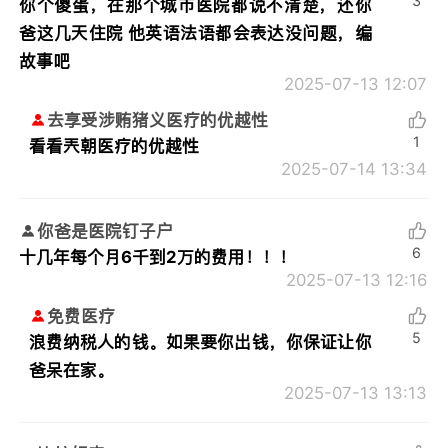
3
你个傻蛋，在那个城市医院都说不清楚，还你
爸这几天住院 他英语法语都会表达没问题，编
故事吧
2025-07-13 12:07
去享受涉贿猪义医疗的优越性
1
看看兲朝医疗的优越性
2025-07-14 13:34
你爸是医院钉子户
6
十几年每个月6千到2万的费用！！！
2025-07-13 12:16
免费医疗
5
浪费纳税人的钱。如果要你出钱，你保证让你
爸呆在家。
2025-07-13 13:13