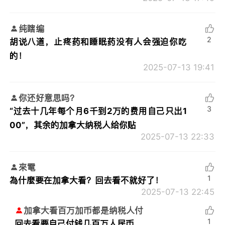
纯瞎编
2
胡说八道，止疼药和睡眠药没有人会强迫你吃
的！
2025-07-13 19:41
你还好意思吗？
3
“过去十几年每个月6千到2万的费用自己只出1
00”，其余的加拿大纳税人给你贴
2025-07-13 22:33
來電
1
為什麼要在加拿大看？回去看不就好了！
2025-07-13 22:45
加拿大看百万加币都是纳税人付
1
回去看要自己付钱几百万人民币