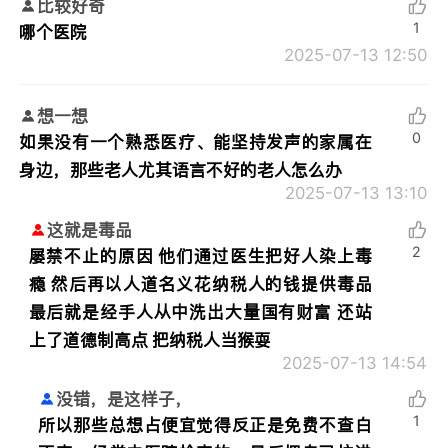
比较好奇
1
哪个医院
2025-07-13 12:50
想一想
0
如果没有一个熟悉医疗、能坚持发声的家属在
身边，那些老人尤其语言不好的老人怎么办
2025-07-13 13:10
这就是毒品
2
屡禁不止的原因 他们通过医生把好人染上毒
瘾 然后再以人道名义花纳税人的钱提供毒品
最后就是经手人从中洗出大量国有财富 还站
上了道德制高点 把纳税人当猴耍
2025-07-13 14:54
没错，是这样子，
1
所以那些总想占便宜觉得反正是免费不查白