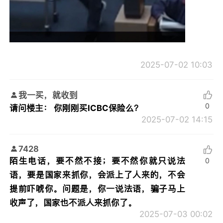
2025-07-02 10:03
我一买，就收到
0
请问楼主： 你刚刚买ICBC保险么？
2025-07-02 14:15
7428
陌生电话，要不然不接；要不然你就只说法
0
语，要是国家来抓你，会派上了人来的，不会
提前吓唬你。问题是，你一说法语，骗子马上
收声了，国家也不派人来抓你了。
2025-07-03 00:02