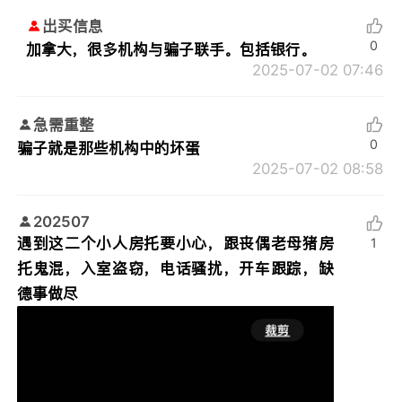
出买信息
0
加拿大，很多机构与骗子联手。包括银行。
2025-07-02 07:46
急需重整
0
骗子就是那些机构中的坏蛋
2025-07-02 08:58
202507
遇到这二个小人房托要小心，跟丧偶老母猪房
1
托鬼混，入室盗窃，电话骚扰，开车跟踪，缺
德事做尽