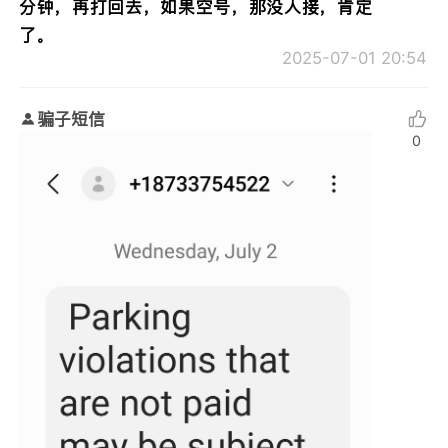
分钟，再打回去，如果空号，那没人接，肯定
了。
2025-07-01 20:54
骗子短信
0