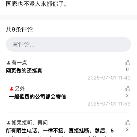
国家也不派人来抓你了。
共9条评论
有一点
0
网页做的还挺真
2025-07-01 11:40
另外
2
一般催费的公司都会寄信
2025-07-01 11:53
如果接听，再问
2
所有陌生电话，一律不接，直接挂断，然后，5