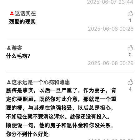
2025-06-07 23:44
这话实在
1
残酷的现实
2025-06-08 00:26
游客
0
什么毛病？
2025-06-08 00:29
这永远是一个心病和隐患
4
腰疼是事实，以后一旦严重了，作为妻子，肯
定你要照顾。既然你对此介意，那就是一个重
要的梗，与其现在勉强接受，以后总是担心，
不如现在就不要淌这浑水。趁你还没有投入。
顺便说一句，他的房子和退休金和你没关系，
你分不到什么好处