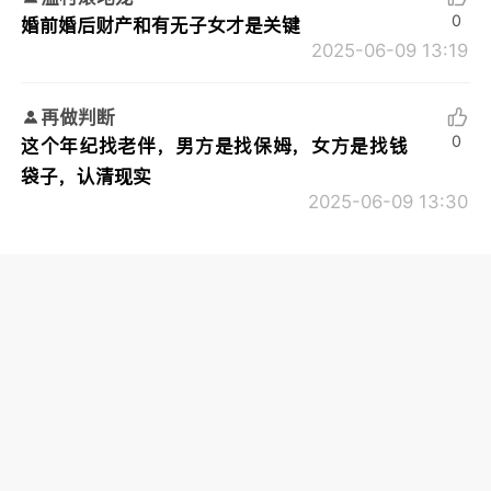
0
婚前婚后财产和有无子女才是关键
2025-06-09 13:19
再做判断
0
这个年纪找老伴，男方是找保姆，女方是找钱
袋子，认清现实
2025-06-09 13:30