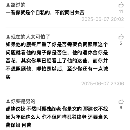
路过的
11
一看你就是个自私的，不能同甘共苦
2025-06-07 20:02
现在的人太可怕了
5
如果他的腰疼严重了你是否需要负责照顾这个
问题就看他的房子你是否住，他的退休金你是
否花，其实你早已经看上了他的这些，而你并
不想照顾他，哪怕是以后，至少你还有一点诚
实
2025-06-07 23:06
你要是男的
6
都建议找 不然叫孤独终老 你是女的 那建议不找
因为年纪这么大 你不但同样孤独终老 还要当免
费保姆 何苦