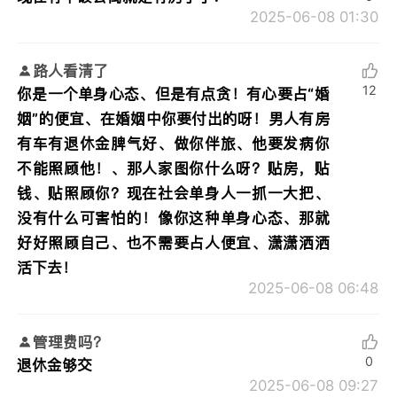
2025-06-08 01:30
路人看清了
12
你是一个单身心态、但是有点贪！有心要占“婚
姻”的便宜、在婚姻中你要付出的呀！男人有房
有车有退休金脾气好、做你伴旅、他要发病你
不能照顾他！、那人家图你什么呀？贴房，贴
钱、贴照顾你？现在社会单身人一抓一大把、
没有什么可害怕的！像你这种单身心态、那就
好好照顾自己、也不需要占人便宜、潇潇洒洒
活下去！
2025-06-08 06:48
管理费吗？
0
退休金够交
2025-06-08 09:27