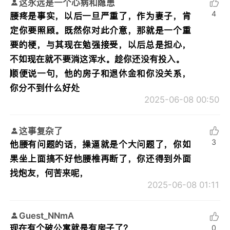
这永远是一个心病和隐患
4
腰疼是事实，以后一旦严重了，作为妻子，肯
定你要照顾。既然你对此介意，那就是一个重
要的梗，与其现在勉强接受，以后总是担心，
不如现在就不要淌这浑水。趁你还没有投入。
顺便说一句，他的房子和退休金和你没关系，
你分不到什么好处
2025-06-08 00:50
这事复杂了
3
他腰有问题的话，操逼就是个大问题了，你如
果坐上面搞不好他腰椎再断了，你还得到外面
找炮友，何苦来呢，
2025-06-08 01:11
Guest_NNmA
现在有个破公寓就是有房子了？
0