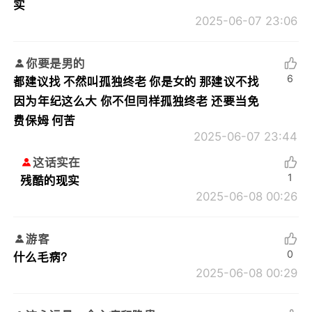
实
2025-06-07 23:06
你要是男的
6
都建议找 不然叫孤独终老 你是女的 那建议不找
因为年纪这么大 你不但同样孤独终老 还要当免
费保姆 何苦
2025-06-07 23:44
这话实在
1
残酷的现实
2025-06-08 00:26
游客
0
什么毛病？
2025-06-08 00:29