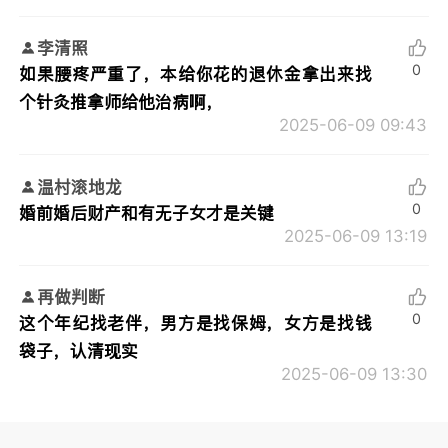
李清照
0
如果腰疼严重了，本给你花的退休金拿出来找
个针灸推拿师给他治病啊，
2025-06-09 09:43
温村滚地龙
0
婚前婚后财产和有无子女才是关键
2025-06-09 13:19
再做判断
0
这个年纪找老伴，男方是找保姆，女方是找钱
袋子，认清现实
2025-06-09 13:30