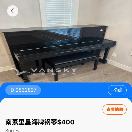
ID:2832827
收藏
查看地图
南素里星海牌钢琴$400
Surrey