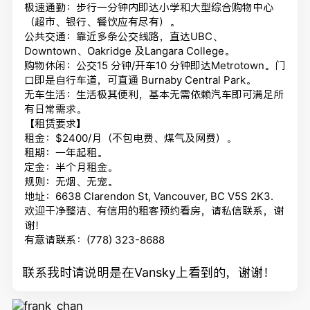
极速通勤：步行一分钟内即达小学和大型综合购物中心
（超市、银行、餐饮应有尽有）。
公共交通：靠近多条公交线路，直达UBC、
Downtown、Oakridge 及Langara College。
购物休闲：公交15 分钟/开车10 分钟即达Metrotown。门
口即是自行车道，可直通 Burnaby Central Park。
无车生活：生活极其便利，基本无需依赖汽车即可满足所
有日常需求。
【租赁要求】
租金：$2400/月（不包电费、煤气及网费）。
租期：一年起租。
定金：半个月租金。
规则：无烟、无宠。
地址：6638 Clarendon St, Vancouver, BC V5S 2K3.
欢迎干净整洁、有信用的租客预约看房，请私信联系，谢
谢！
有意请联系：(778) 323-8688
联系我时请说明是在Vansky上看到的，谢谢！