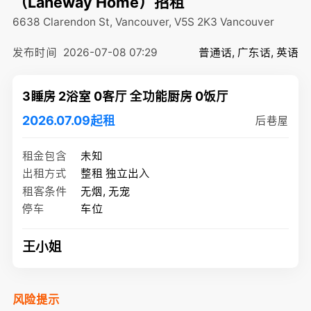
（Laneway Home）招租
6638 Clarendon St, Vancouver, V5S 2K3
Vancouver
发布时间
2026-07-08 07:29
普通话, 广东话, 英语
3睡房 2浴室 0客厅 全功能厨房 0饭厅
2026.07.09起租
后巷屋
租金包含
未知
出租方式
整租 独立出入
租客条件
无烟, 无宠
停车
车位
王小姐
风险提示