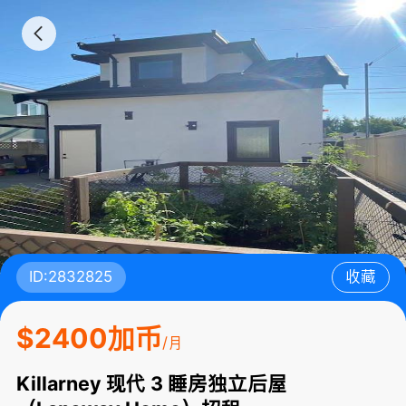
ID:2832825
收藏
$2400加币
/月
Killarney 现代 3 睡房独立后屋