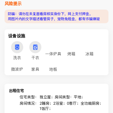
风险提示
防骗：请勿在未见面看房核实身份下，网上支付押金。
用图片内的文字描述看管房子，宠物免租金，都有诈骗嫌疑
设备设施
一体炉具
烤箱
冰箱
洗衣
干衣
微波炉
家具
地板
出租住宅
住宅类型：
独立屋；房间类型：平地；
房间情况：
2睡房；2浴室；0客厅；全功能厨房；
1饭厅；