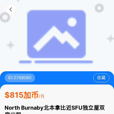
ID:2768080
收藏
$815加币
/月
North Burnaby北本拿比近SFU独立屋双