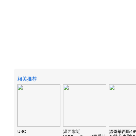
相关推荐
UBC
温西靠近
溫哥華西區4