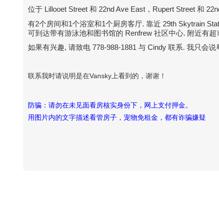
位于 Lillooet Street 和 22nd Ave East，Rupert Street 和 2
有2个房间和1个浴室和1个厨房客厅. 靠近 29th Skytrain Statio
可到达带有游泳池和图书馆的 Renfrew 社区中心. 附近有超
如果有兴趣, 请致电 778-988-1881 与 Cindy 联系.
联系我时请说明是在Vansky上看到的，谢谢！
防骗：请勿在未见面看房核实身份下，网上支付押金。
用图片内的文字描述看管房子，宠物免租金，都有诈骗嫌疑
Vansky Copyright