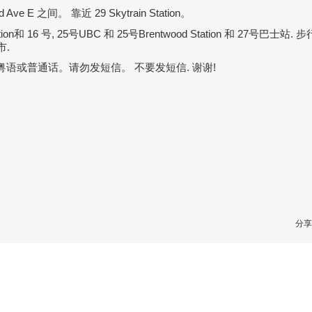
2nd Ave E 之间。 靠近 29 Skytrain Station。
n和 16 号, 25号UBC 和 25号Brentwood Station 和 27号巴士站. 
市.
 我只会说粤语或普通话。请勿发短信。 不要发短信. 谢谢!
分享