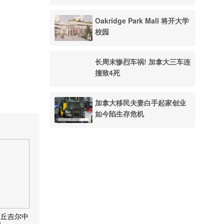
Oakridge Park Mall 将开大学
校园
长周末惨烈车祸! 加拿大三车连
撞致4死
加拿大移民夫妻白手起家创业
如今陷生存危机
近丘吉尔中