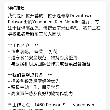
详细描述
我们是即位开幕的，位于温哥华Downtown
Robson街的Yunqueen Rice Noodles餐厅，专
注于提供高品质，传统云南米线料理。我们正在
寻找数名后厨帮工加入团队
**工作內容：**
- 负责切配， 备菜， 打荷
- 遵守食品安全规范，维持厨房整洁
- 与厨房和厨房团队合作完成备菜出餐准备
**我们希望您具备：**
- 相关备餐及后厨经验优先
- 积极主动工作，愿意学习
- 高度責任感及良好的協协作能力
**工作地点：1460 Robson St， Vancouver