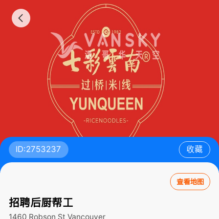
ID:2753237
收藏
查看地图
招聘后厨帮工
1460 Robson St
Vancouver