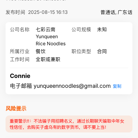
发布时间
2025-08-15 16:13
普通话, 广东话
公司名称
七彩云南
公司规模
未知
Yunqueen
Rice Noodles
所属行业
餐饮
职位类型
合同
工作时间
全职或兼职
Connie
电子邮箱 yunqueennoodles@gmail.com
复制
风险提示
重要警示‼️：不法骗子用招聘名义，通过长期聊天骗取中年女
性信任，去购买子虚乌有的数字货币，请不要上当！