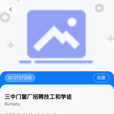
ID:2737206
收藏
三中门窗厂招聘技工和学徒
Burnaby