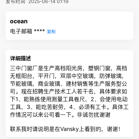
发布时间
2025-06-14 01:19
ocean
电子邮箱 ****
复制
详细描述
三中门窗厂是生产高档阳光房，塑钢门窗，高档
无框阳台，平开门，双层中空玻璃，防弹玻璃，
节能玻璃，商业玻璃、建材销售等生产服务型公
司。现在招聘生产技术工人若干名，具体要求如
下1、能熟练使用测量工具卷尺，2、会使用电动
工具，3、能吃苦耐劳，4、必须有工卡。具体工
作情况可以来公司看一下。非诚勿扰谢谢
联系我时请说明是在Vansky上看到的，谢谢！