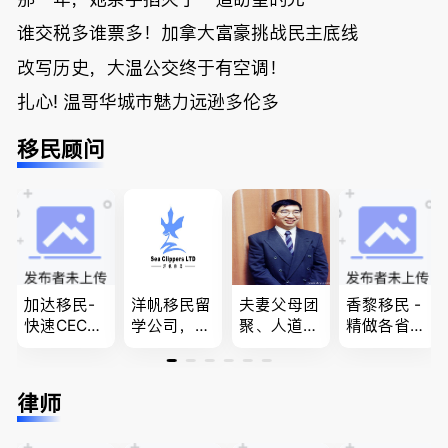
谁交税多谁票多！加拿大富豪挑战民主底线
改写历史，大温公交终于有空调！
扎心! 温哥华城市魅力远逊多伦多
移民顾问
加达移民-
洋帆移民留
夫妻父母团
香黎移民 -
快速CEC&P
学公司，精
聚、人道移
精做各省省
NP真实工
做旅游转学
民、LMIA
提名,LMIA,
作机会 移
签各类签证
和工签 移
签证,工作
民上诉、家
留学转学，
民难民上诉
推荐。持牌
律师
庭团聚，特
BCPNP，E
疑难问题的
顾问免费为
快技术移民
E，团聚移
解决 各类
您解答各类