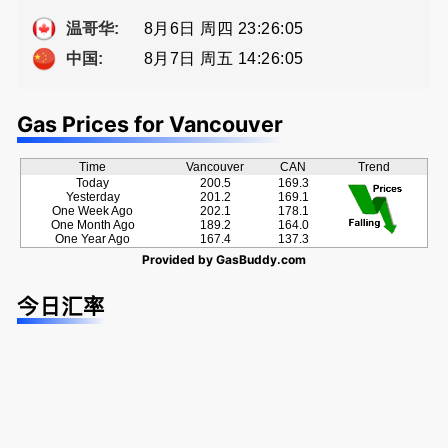
Eddy 您诚
种佣金方
a， 五星好
恳的朋友
案！
评
8月6日 周四 23:26:05
温哥华:
8月7日 周五 14:26:05
中国:
Gas Prices for Vancouver
Time
Vancouver
CAN
Trend
Today
200.5
169.3
Yesterday
201.2
169.1
One Week Ago
202.1
178.1
One Month Ago
189.2
164.0
One Year Ago
167.4
137.3
Provided by
GasBuddy.com
今日汇率