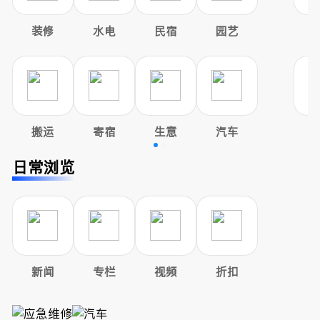
装修
水电
民宿
园艺
搬运
寄宿
生意
汽车
日常浏览
新闻
专栏
视频
折扣