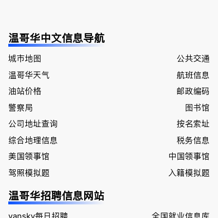
温哥华中文信息导航
城市地图
公共交通
温哥华天气
航班信息
油站价格
邮政编码
警察局
图书馆
公司地址查询
按名索址
综合地理信息
税务信息
美国领事馆
中国领事馆
驾照模拟题
入籍模拟题
温哥华招聘信息网站
vansky每日招聘
全国就业信息库