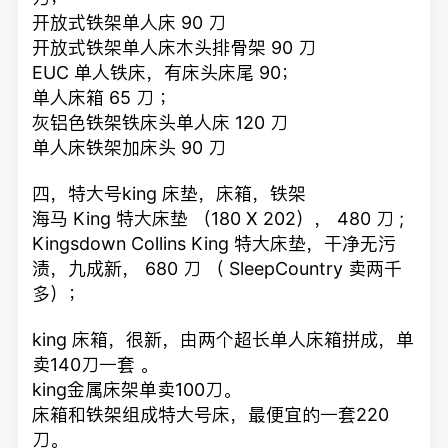
开放式铁架单人床 90 刀
开放式铁架单人床木头排骨架 90 刀
EUC 单人铁床，有床头床尾 90；
单人床箱 65 刀 ；
灰铝色铁架铁床头单人床 120 刀
单人床铁架加床头 90 刀
四，特大号king 床垫，床箱，铁架
海马 King 特大床垫 （180 X 202）， 480 刀 ;
Kingsdown Collins King 特大床垫，干净无污
渍，九成新， 680 刀 （ SleepCountry 卖两千
多）；
king 床箱，很新，由两个超长单人床箱拼成，单
卖140刀一套 。
king金属床架单卖100刀。
床箱和铁架组成特大号床，最便宜的一套220
刀。