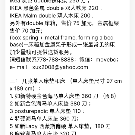
Ikea 灰色 double铁床架 250 刀 ；
IKEA 黑色金属 double 双人铁床 220 ；
IKEA Malm double 双人木床 200 .
另外有double 床箱，售价 75 加元，金属框架
售价 70 加元;
(box spring + metal frame, forming a bed
base)--床箱加金属架子形成一张最常见的床
加少量钱可提供送货服务。
请短信联系778-788-8888；微信：movebc；
e- mail：xux2008@yahoo.com
三： 几张单人床垫和床 （单人床垫尺寸 97 cm
x 189 cm）：
1. 如新特硬金色海马单人床垫 360 刀 （图8）
2 如新金色海马单人床垫 380 刀 ；
3 posturepedic 单人床垫 110 ；
4 特硬海马单人床垫 360 刀；
5 如新Lady 西蒙斯偏硬 单人床垫，180 刀
6 偏软海马单人床垫 320 刀.