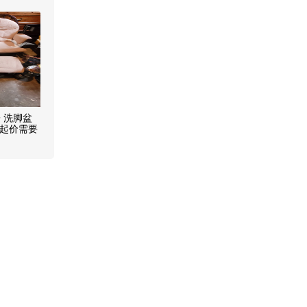
 洗脚盆
元起价需要