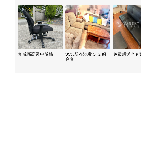
九成新高级电脑椅
99%新布沙发 3+2 组
免费赠送全套
合套