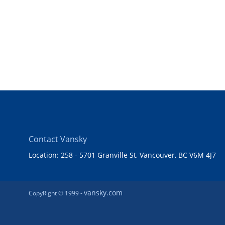
Contact Vansky
Location: 258 - 5701 Granville St, Vancouver, BC V6M 4J7
vansky.com
CopyRight © 1999 -