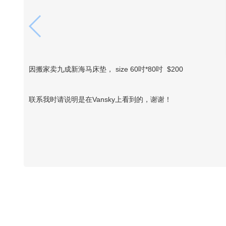
因搬家卖九成新海马床垫， size 60吋*80吋 $200
联系我时请说明是在Vansky上看到的，谢谢！
Vansky Copyright