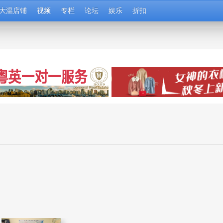
大温店铺
视频
专栏
论坛
娱乐
折扣