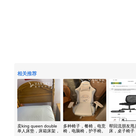
相关推荐
卖king queen double
多种椅子，餐椅，电竞
帮回流朋友甩
单人床垫，床箱床架，
椅，电脑椅，护手椅。
床，桌子椅子
特硬海马，桌椅，助送
餐桌椅子，收藏古董椅
子，加少量费