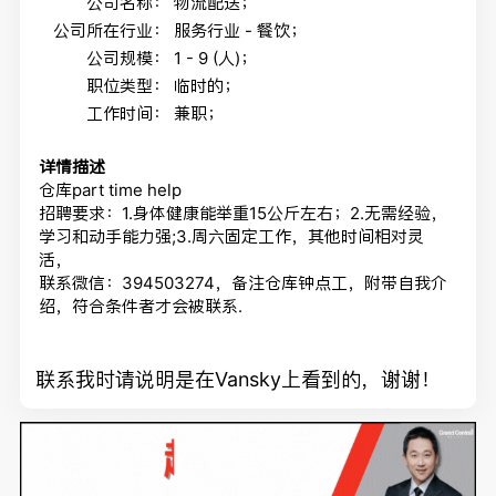
公司名称：
物流配送；
公司所在行业：
服务行业 - 餐饮；
公司规模：
1 - 9 (人)；
职位类型：
临时的；
工作时间：
兼职；
详情描述
仓库part time help
招聘要求：1.身体健康能举重15公斤左右；2.无需经验，
学习和动手能力强;3.周六固定工作，其他时间相对灵
活，
联系微信：394503274，备注仓库钟点工，附带自我介
绍，符合条件者才会被联系.
联系我时请说明是在Vansky上看到的，谢谢！