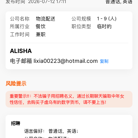
发布时间
2026-07-12 17:11
普通话, 英语
公司名称
物流配送
公司规模
1 - 9 (人)
所属行业
餐饮
职位类型
临时的
工作时间
兼职
ALISHA
电子邮箱 lixia00223@hotmail.com
复制
风险提示
重要警示‼️：不法骗子用招聘名义，通过长期聊天骗取中年女
性信任，去购买子虚乌有的数字货币，请不要上当！
招聘
语言偏好：
普通话，英语；