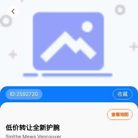
ID:2592720
收藏
查看地图
低价转让全新护腕
Smithe Mews
Vancouver