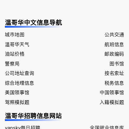
温哥华中文信息导航
城市地图
公共交通
温哥华天气
航班信息
油站价格
邮政编码
警察局
图书馆
公司地址查询
按名索址
综合地理信息
税务信息
美国领事馆
中国领事馆
驾照模拟题
入籍模拟题
温哥华招聘信息网站
vansky每日招聘
全国就业信息库