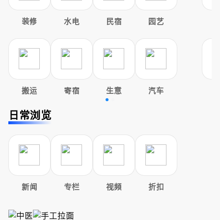
装修
水电
民宿
园艺
搬运
寄宿
生意
汽车
日常浏览
新闻
专栏
视频
折扣