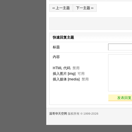
‹‹ 上一主题
下一主题 ››
快速回复主题
标题
内容
HTML 代码
禁用
插入图片 [img]
可用
插入媒体 [media]
禁用
发表回复
温哥华天空网
版权所有 © 1999-2026