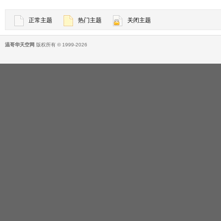
正常主题
热门主题
关闭主题
温哥华天空网
版权所有 © 1999-2026