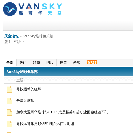
天空论坛
» VanSky足球俱乐部
版主: 空缺中
全部
热门
精华
图片
投票
悬赏
VanSky足球俱乐部
主题
寻找踢球的组织
分享足球队
加拿大温哥华足球队CCFC成员招募年龄职业国籍经验不问
寻找温哥华足球组织 我在温西，谢谢