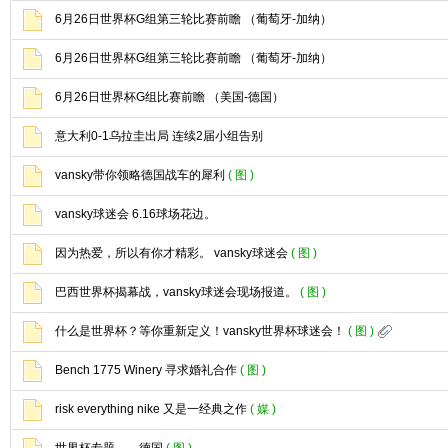
6月26日世界杯G组第三轮比赛前瞻 （葡萄牙-加纳）
6月26日世界杯G组第三轮比赛前瞻 （葡萄牙-加纳）
6月26日世界杯G组比赛前瞻 （美国-德国）
意大利0-1乌拉圭出局 连续2届小组告别
vansky带你领略德国战车的犀利
( 图 )
vansky球迷会 6.16球场花边。
因为热爱，所以有你才精彩。 vansky球迷会
( 图 )
巴西世界杯揭幕战，vansky球迷会现场报道。
( 图 )
什么是世界杯？等你重新定义！vansky世界杯球迷会！
( 图 )
Bench 1775 Winery 寻求婚礼合作
( 图 )
risk everything nike 又是一经典之作
( 媒 )