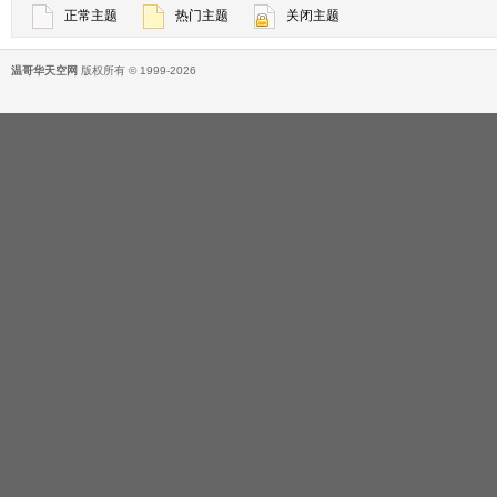
正常主题
热门主题
关闭主题
温哥华天空网
版权所有 © 1999-2026