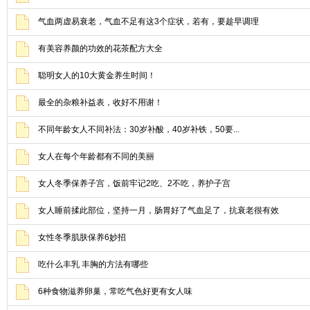
气血两虚易衰老，气血不足有这3个症状，若有，要趁早调理
有美容养颜的功效的花茶配方大全
聪明女人的10大黄金养生时间！
最全的杂粮补益表，收好不用谢！
不同年龄女人不同补法：30岁补酸，40岁补铁，50要...
女人在每个年龄都有不同的美丽
女人冬季保养子宫，饭前牢记2吃、2不吃，养护子宫
女人睡前揉此部位，坚持一月，肠胃好了气血足了，抗衰老很有效
女性冬季肌肤保养6妙招
吃什么丰乳 丰胸的方法有哪些
6种食物滋养卵巢，常吃气色好更有女人味