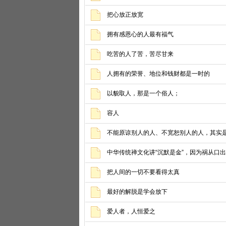
把心放正放宽
拥有感恩心的人最有福气
吃苦的人了苦，苦尽甘来
人拥有的荣誉、地位和钱财都是一时的
以貌取人，那是一个俗人；
容人
不能原谅别人的人、不宽恕别人的人，其实
中华传统禅文化讲“沉默是金”，因为祸从口出
把人间的一切不要看得太真
最好的解脱是学会放下
爱人者，人恒爱之