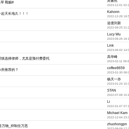
吳書然
琴 戰貓#
2023-12-01 02:
Kahonn
一起天长地久！！！
2022-12-28 19:
追债刘新
2022-09-25 21:
Lucy Wu
2023-06-26 16:
Link
2023-06-02 14:
高华峰
教训：请谨慎选择律师，尤其是预付费委托
2023-02-11 09:
coffee8659
诊所推荐的？
2023-01-30 08:
杨天一亦
2023-01-24 10:
STAN
2022-07-08 10:
Li
2022-01-07 07:
Michael Kam
2022-12-04 23:
zhuohongpn
造万物_抑制住万恶
2022-08-09 17: