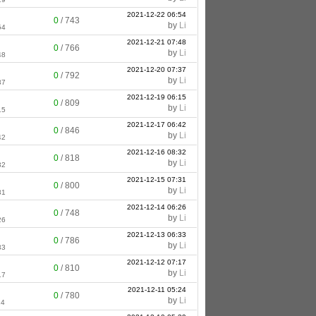
2021-12-22 06:54
0
/
743
by
Li
54
2021-12-21 07:48
0
/
766
by
Li
48
2021-12-20 07:37
0
/
792
by
Li
37
2021-12-19 06:15
0
/
809
by
Li
15
2021-12-17 06:42
0
/
846
by
Li
42
2021-12-16 08:32
0
/
818
by
Li
32
2021-12-15 07:31
0
/
800
by
Li
31
2021-12-14 06:26
0
/
748
by
Li
26
2021-12-13 06:33
0
/
786
by
Li
33
2021-12-12 07:17
0
/
810
by
Li
17
2021-12-11 05:24
0
/
780
by
Li
24