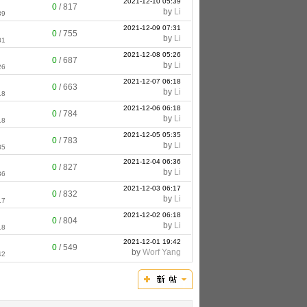
2021-12-10 05:39
0
/
817
by
Li
39
2021-12-09 07:31
0
/
755
by
Li
31
2021-12-08 05:26
0
/
687
by
Li
26
2021-12-07 06:18
0
/
663
by
Li
18
2021-12-06 06:18
0
/
784
by
Li
18
2021-12-05 05:35
0
/
783
by
Li
35
2021-12-04 06:36
0
/
827
by
Li
36
2021-12-03 06:17
0
/
832
by
Li
17
2021-12-02 06:18
0
/
804
by
Li
18
2021-12-01 19:42
0
/
549
by
Worf Yang
42