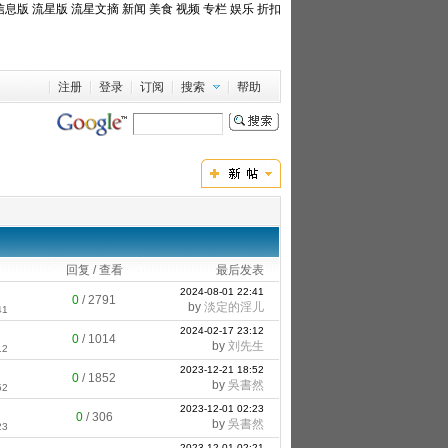
信息版
流星版
流星文摘
新闻
美食
视频
专栏
娱乐
折扣
注册
登录
订阅
搜索
帮助
回复 / 查看
最后发表
2024-08-01 22:41
0
/
2791
by
淡定的淫儿
41
2024-02-17 23:12
0
/
1014
by
刘先生
12
2023-12-21 18:52
0
/
1852
by
吳書然
52
2023-12-01 02:23
0
/
306
by
吳書然
23
2023-12-01 02:21