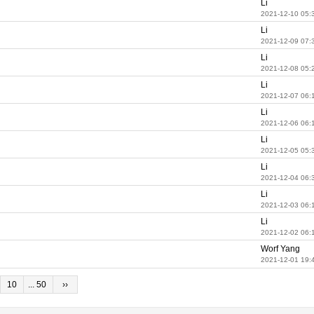
Li
2021-12-10 05:
Li
2021-12-09 07:
Li
2021-12-08 05:
Li
2021-12-07 06:
Li
2021-12-06 06:
Li
2021-12-05 05:
Li
2021-12-04 06:
Li
2021-12-03 06:
Li
2021-12-02 06:
Worf Yang
2021-12-01 19:
10
... 50
››