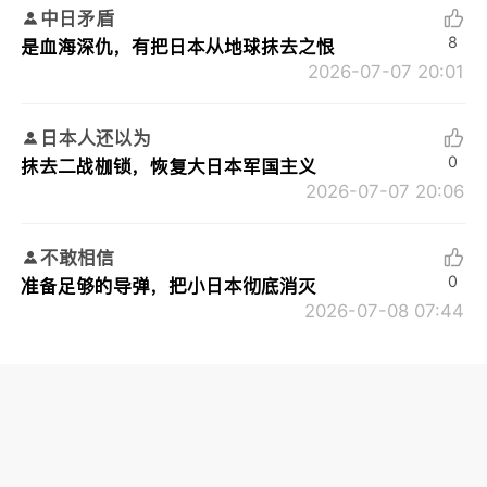
中日矛盾
8
是血海深仇，有把日本从地球抹去之恨
2026-07-07 20:01
日本人还以为
0
抹去二战枷锁，恢复大日本军国主义
2026-07-07 20:06
不敢相信
0
准备足够的导弹，把小日本彻底消灭
2026-07-08 07:44