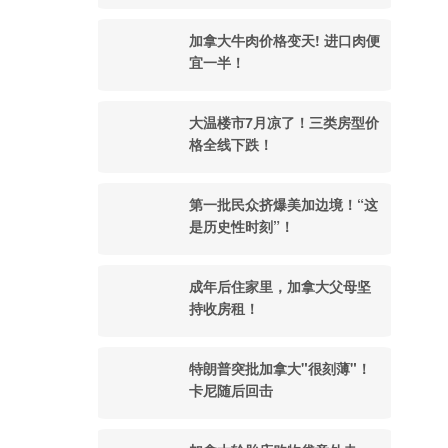
加拿大牛肉价格变天! 进口肉便
宜一半！
大温楼市7月凉了！三类房型价
格全线下跌！
第一批民众挤爆美加边境！“这
是历史性时刻”！
成年后住家里，加拿大父母坚
持收房租！
特朗普突批加拿大"很刻薄"！
卡尼随后回击