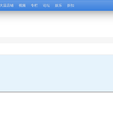
大温店铺
视频
专栏
论坛
娱乐
折扣