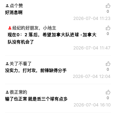
点个赞
0
好消息啊
2026-07-04 11:23
经纪的好朋友，小地主
0
现在0：2 落后，希望加拿大队进球 -加拿大
队没有机会了
2026-07-04 11:47
关了不看了
0
没实力，打对攻，前锋缺得分手
2026-07-04 12:04
很正常的
0
输了也正常 就是丢三个球有点多
2026-07-04 16:10