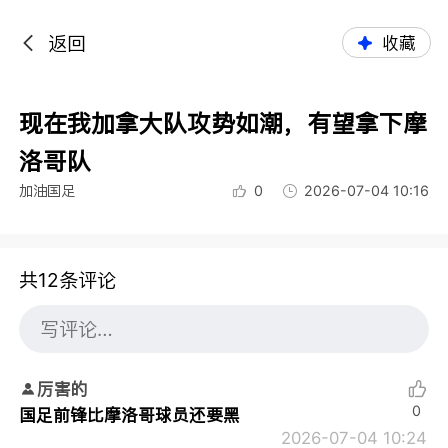
返回
收藏
现在我加拿大队攻势如潮，有望拿下摩
洛哥队
加油国足
0
2026-07-04 10:16
共12条评论
厉害的
0
国足前锋比摩洛哥球员还要黑
2026-07-04 10:24