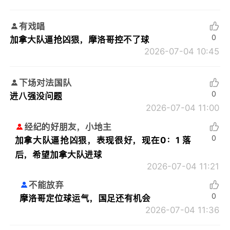
有戏唱
0
加拿大队逼抢凶狠，摩洛哥控不了球
2026-07-04 10:45
下场对法国队
0
进八强没问题
2026-07-04 11:00
经纪的好朋友，小地主
0
加拿大队逼抢凶狠，表现很好，现在0：1 落
后，希望加拿大队进球
2026-07-04 11:21
不能放弃
0
摩洛哥定位球运气，国足还有机会
2026-07-04 11:36