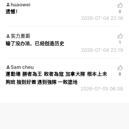
huaowei
遗憾！
0
2026-07-04 22:16
实力差距
1
输了没办法，已经创造历史
2026-07-04 22:19
Sam cheu
運動場 勝者為王 敗者為寇 加拿大隊 根本上未
8
夠班 抽到好簽 遇到強隊 一敗塗地
2026-07-05 06:38