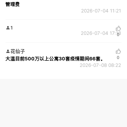
管理费
2026-07-04 11:21
1
2026-07-04 17:18
0
花仙子
0
大温目前500万以上公寓30套疫情期间66套。
2026-07-08 08:22