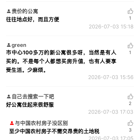
贵价的公寓
1
往往地点好，而且方便
2026-07-03 15:18
green
市中心100多万的新公寓很多呀，当然是有人
1
买的。不是每个人都想买房升值，也有人要享
受生活。少麻烦。
2026-07-03 15:56
自己去搜索一下吧
2
好公寓住起来很舒服
2026-07-03 17:03
与中国农村房子没区别
3
至少中国农村房子不需交昂贵的土地税
2026-07-03 17:05