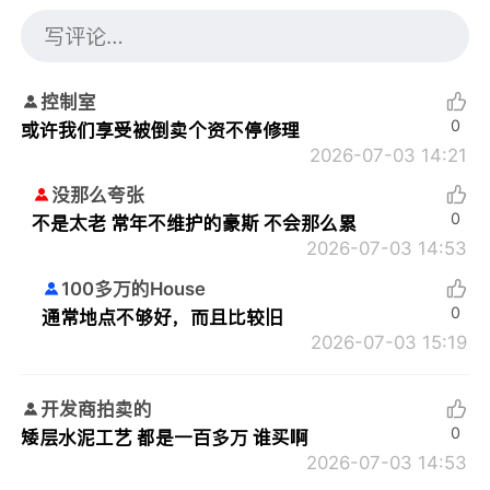
控制室
0
或许我们享受被倒卖个资不停修理
2026-07-03 14:21
没那么夸张
0
不是太老 常年不维护的豪斯 不会那么累
2026-07-03 14:53
100多万的House
0
通常地点不够好，而且比较旧
2026-07-03 15:19
开发商拍卖的
0
矮层水泥工艺 都是一百多万 谁买啊
2026-07-03 14:53