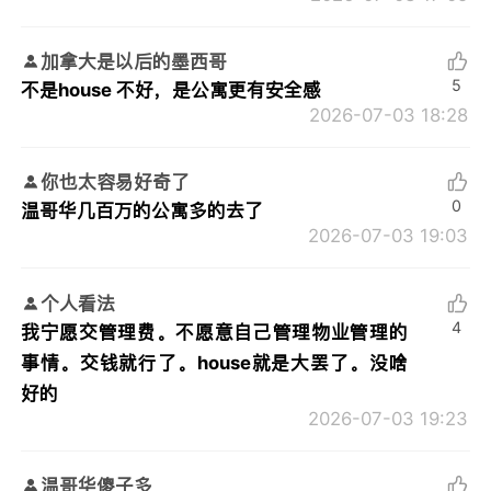
加拿大是以后的墨西哥
5
不是house 不好，是公寓更有安全感
2026-07-03 18:28
你也太容易好奇了
0
温哥华几百万的公寓多的去了
2026-07-03 19:03
个人看法
4
我宁愿交管理费。不愿意自己管理物业管理的
事情。交钱就行了。house就是大罢了。没啥
好的
2026-07-03 19:23
温哥华傻子多