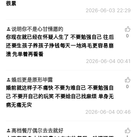
很累
2026-06-03 22:29
说明你不是心甘情愿的
0
你现在就已经在怀疑人生了 不要勉强自己 往后
还要生孩子养孩子挣钱每天一地鸡毛更容易崩
溃 先单着再看看
2026-06-04 00:41
婚后更是原形毕露
0
婚前就这样子不痛快 不要为难自己 不要勉强自
己 不要开自己的玩笑 不要给自己找麻烦 单身无
病无痛无灾
2026-06-04 00:46
高档餐厅偶尔去去就好