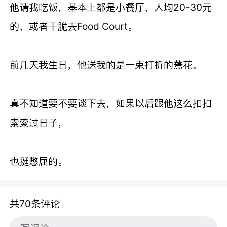
他请我吃饭，基本上都是小餐厅，人均20-30元
的，或者干脆去Food Court。
前几天我生日，他送我的是一束打折的蔫花。
真不知道要不要谈下去，如果以后跟他这么扣扣
索索过日子，
也挺憋屈的。
共70条评论