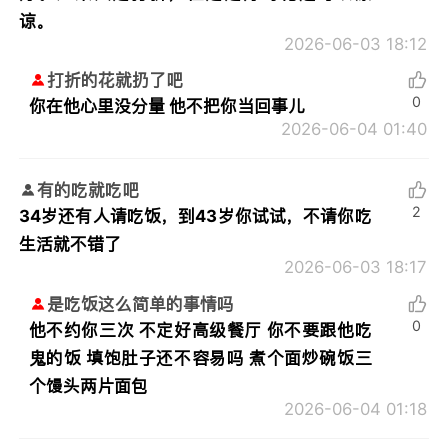
谅。
2026-06-03 18:12
打折的花就扔了吧
0
你在他心里没分量 他不把你当回事儿
2026-06-04 01:40
有的吃就吃吧
2
34岁还有人请吃饭，到43岁你试试，不请你吃
生活就不错了
2026-06-03 18:17
是吃饭这么简单的事情吗
0
他不约你三次 不定好高级餐厅 你不要跟他吃
鬼的饭 填饱肚子还不容易吗 煮个面炒碗饭三
个馒头两片面包
2026-06-04 01:18