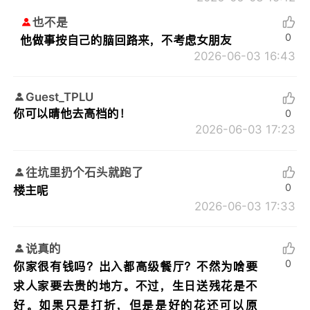
也不是
0
他做事按自己的脑回路来，不考虑女朋友
2026-06-03 16:43
Guest_TPLU
你可以晴他去高档的！
0
2026-06-03 17:23
往坑里扔个石头就跑了
0
楼主呢
2026-06-03 17:33
说真的
0
你家很有钱吗？出入都高级餐厅？不然为啥要
求人家要去贵的地方。不过，生日送残花是不
好。如果只是打折，但是是好的花还可以原