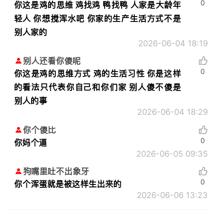
0
你这是鸡的思维 鸡找鸡 鸭找鸭 人家是大龄年
轻人 你想搅浑水吧 你家的生产生活方式不是
别人家的
2026-06-04 18:19
别人还看你傻呢
0
你这是鸡的思维方式 鸡的生活习性 你是这样
的看法只代表你自己和你们家 别人傻不傻是
别人的事
2026-06-04 18:29
你个傻比
0
你妈个逼
2026-06-05 09:35
狗嘴里吐不出象牙
0
你个浑蛋就是被这样生出来的
2026-06-06 13:23