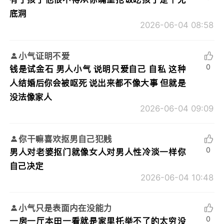
底洞
2026-06-04 08:58
小气证明不爱
0
钱是试金石 男人小气 说明只爱自己 自私 这种
人结婚后你会被呕死 说出来都不像大事 但就是
没法像家人
2026-06-04 09:09
你干嘛喜欢抠男自己犯贱
0
男人对老婆抠门就像女人对男人性冷淡一样你
自己决定
2026-06-04 10:48
小气只是表面内在没能力
0
一房一厅本田一看就是家里托举不了的太穷没