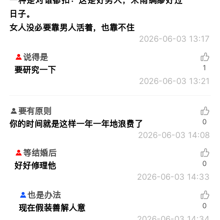
一种是对谁都扣：这是好男人，未雨绸缪好过
日子。
女人没必要靠男人活着，也靠不住
2026-06-03 13:17
说得是
1
要研究一下
2026-06-03 13:21
要有原则
0
你的时间就是这样一年一年地浪费了
2026-06-03 14:08
等结婚后
0
好好修理他
2026-06-03 14:33
也是办法
0
现在假装善解人意
2026-06-03 14:34