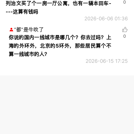
0
列治文买了个一房一厅公寓，也有一辆本田车-
---这算有钱吗
2026-06-06 01:36
“都”是牛吹了
0
你说的国内一线城市是哪几个？你去过吗？上
海的外环外，北京的5环外，那些居民算个不
算一线城市的人？
2026-06-15 17:25