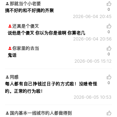
那就当个小老婆
0
搞不好的和不好搞的齐聚
2026-06-04 20:45
还真是个傻叉
0
说他是个傻叉 你以为你是谁啊 你算老几
2026-06-04 20:56
你家里的去当
0
鬼话
2026-06-05 15:12
同感
0
每人都有自己挣钱过日子的方式啦！没啥奇怪
的。正常的行为啦！
2026-06-05 10:53
国内基本一线城市的人都做得到