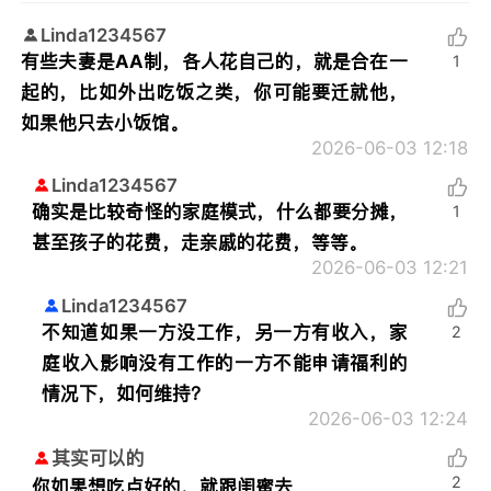
Linda1234567
有些夫妻是AA制，各人花自己的，就是合在一
1
起的，比如外出吃饭之类，你可能要迁就他，
如果他只去小饭馆。
2026-06-03 12:18
Linda1234567
确实是比较奇怪的家庭模式，什么都要分摊，
1
甚至孩子的花费，走亲戚的花费，等等。
2026-06-03 12:21
Linda1234567
不知道如果一方没工作，另一方有收入，家
2
庭收入影响没有工作的一方不能申请福利的
情况下，如何维持？
2026-06-03 12:24
其实可以的
2
你如果想吃点好的，就跟闺蜜去