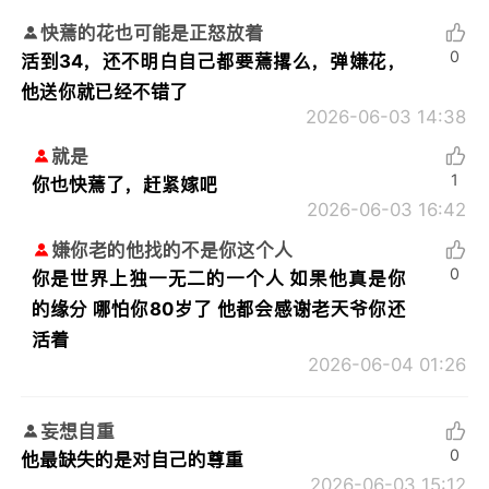
快蔫的花也可能是正怒放着
0
活到34，还不明白自己都要蔫撂么，弹嫌花，
他送你就已经不错了
2026-06-03 14:38
就是
1
你也快蔫了，赶紧嫁吧
2026-06-03 16:42
嫌你老的他找的不是你这个人
0
你是世界上独一无二的一个人 如果他真是你
的缘分 哪怕你80岁了 他都会感谢老天爷你还
活着
2026-06-04 01:26
妄想自重
0
他最缺失的是对自己的尊重
2026-06-03 15:12