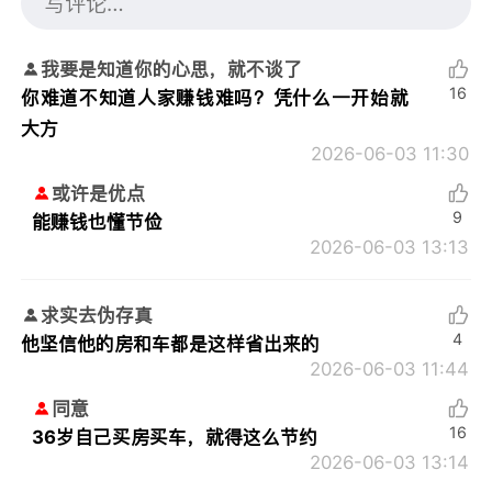
我要是知道你的心思，就不谈了
16
你难道不知道人家赚钱难吗？凭什么一开始就
大方
2026-06-03 11:30
或许是优点
9
能赚钱也懂节俭
2026-06-03 13:13
求实去伪存真
4
他坚信他的房和车都是这样省出来的
2026-06-03 11:44
同意
16
36岁自己买房买车，就得这么节约
2026-06-03 13:14