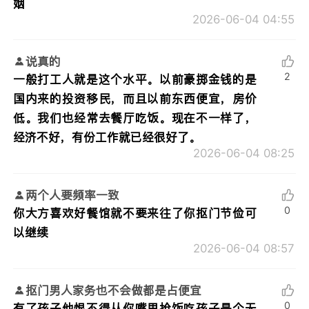
姻
2026-06-04 04:55
说真的
2
一般打工人就是这个水平。以前豪掷金钱的是
国内来的投资移民，而且以前东西便宜，房价
低。我们也经常去餐厅吃饭。现在不一样了，
经济不好，有份工作就已经很好了。
2026-06-04 08:25
两个人要频率一致
0
你大方喜欢好餐馆就不要来往了你抠门节俭可
以继续
2026-06-04 08:57
抠门男人家务也不会做都是占便宜
0
有了孩子他恨不得从你嘴里抢饭吃孩子是个无