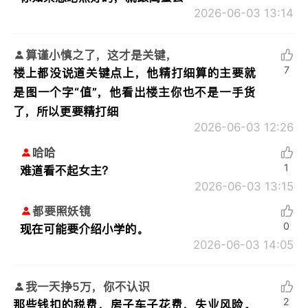
2026-06-03 13:14
算谨小慎之了，这才是关键，
7
楼上都没说道关键点上，他精打细算的主要就
是图一个字“值”，他看出楼主你也不是一手货
了，所以更要精打细
2026-06-03 12:26
哈哈
1
难道看不起女主？
2026-06-03 13:15
都要照妖镜
0
现在可能要介绍小学的。
2026-06-03 14:05
我一天挣5万，你不认识
2
那些钱扣的税费，房子车子花费，失业风险。