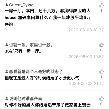
Guest_Cywc
一房一厅，本田，还十几万。那我5房5卫的大
1
house 加破本田算什么？我一年炒股平均5万
净的
2026-06-03 18:37
也就一般，家里也一般。
0
36岁只有一房一厅。
2026-06-03 19:52
恋爱就是两个人最好的状态了
1
他现在是最大方的时候结婚了才会更小气
2026-06-03 21:12
说明他对谁都吝啬
0
对你不好的男人你结婚后带孩子做家务上班会