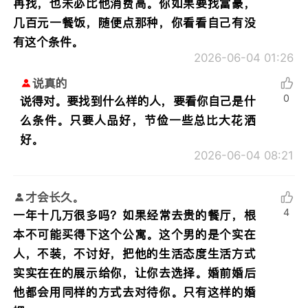
再找，也未必比他消费高。你如果要找富豪，
几百元一餐饭，随便点那种，你看看自己有没
有这个条件。
2026-06-04 01:26
说真的
0
说得对。要找到什么样的人，要看你自己是什
么条件。只要人品好，节俭一些总比大花洒
好。
2026-06-04 08:21
才会长久。
4
一年十几万很多吗？如果经常去贵的餐厅，根
本不可能买得下这个公寓。这个男的是个实在
人，不装，不讨好，把他的生活态度生活方式
实实在在的展示给你，让你去选择。婚前婚后
他都会用同样的方式去对待你。只有这样的婚