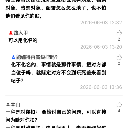
对象、暗恋对象、闺蜜怎么怎么地了，也不怕
他们看见你的贴，
2026-06-03 12:32
路人甲
2
可以用化名的
2026-06-03 13:20
能编得再高级些吗？
0
化不化名的，事情就是那件事情，把对方都
当傻子吗，就赌定对方不会到玩死盖来看到
帖子？
2026-06-03 13:36
本山
4
一种是对你扣： 要检讨自己的问题，可以直接
问为啥对你扣？