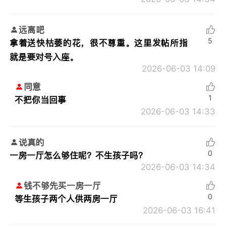
远离吧
5
拿着送快枯萎的花，很不尊重。这里发帖所指
就是要对号入座。
2026-06-03 14:09
同意
1
不把你当回事
2026-06-03 14:33
说真的
0
一房一厅怎么够住呢？不生孩子吗？
2026-06-03 14:34
钱不够先买一房一厅
0
等生孩子两个人供两房一厅
2026-06-03 16:41