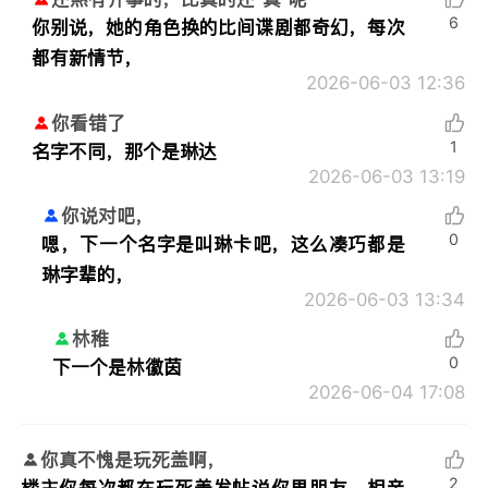
6
你别说，她的角色换的比间谍剧都奇幻，每次
都有新情节，
2026-06-03 12:36
你看错了
1
名字不同，那个是琳达
2026-06-03 13:19
你说对吧，
0
嗯，下一个名字是叫琳卡吧，这么凑巧都是
琳字辈的，
2026-06-03 13:34
林稚
0
下一个是林徽茵
2026-06-04 17:08
你真不愧是玩死盖啊，
2
楼主你每次都在玩死盖发帖说你男朋友、相亲